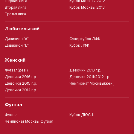
Первая лига
Кубок Москвы 2012
Вторая лига
Кубок Москвы 2013
Третья лига
Любительский
Дивизион "А"
Суперкубок ЛФК
Дивизион "Б"
Кубок ЛФК
Женский
Футзал(дев.)
Девочки 2013 г.р.
Девочки 2016 г.р.
Девочки 2011/2012 г.р.
Девочки 2015 г.р.
Чемпионат Москвы(жен.)
Девочки 2014 г.р.
Футзал
Футзал
Кубок ДЮСШ
Чемпионат Москвы футзал