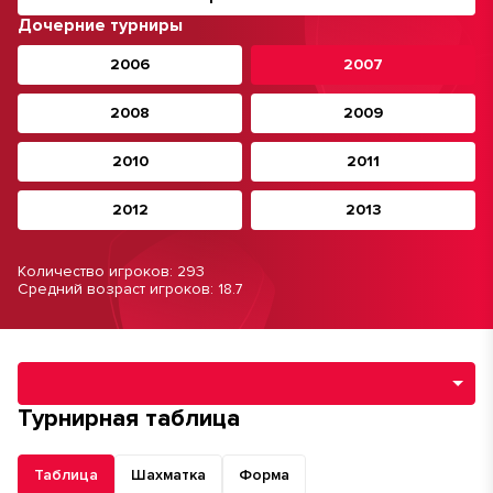
Дочерние турниры
2006
2007
2008
2009
2010
2011
2012
2013
Количество игроков: 293
Средний возраст игроков: 18.7
Навигация по разделам турнира
Турнирная таблица
Таблица
Шахматка
Форма