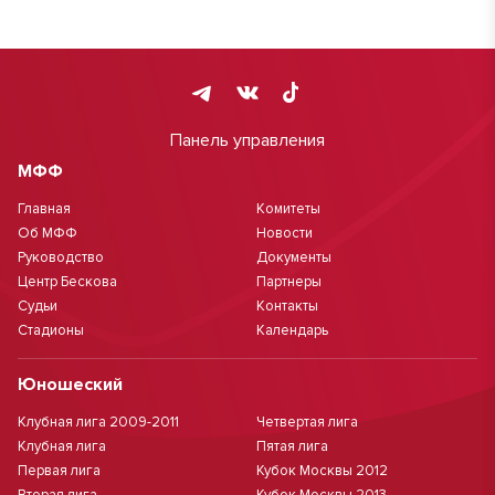
Панель управления
МФФ
Главная
Комитеты
Об МФФ
Новости
Руководство
Документы
Центр Бескова
Партнеры
Судьи
Контакты
Стадионы
Календарь
Юношеский
Клубная лига 2009-2011
Четвертая лига
Клубная лига
Пятая лига
Первая лига
Кубок Москвы 2012
Вторая лига
Кубок Москвы 2013