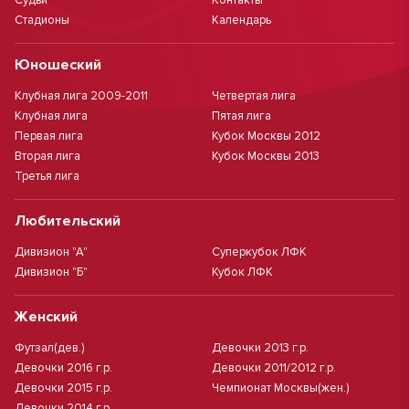
Судьи
Контакты
Стадионы
Календарь
Юношеский
Клубная лига 2009-2011
Четвертая лига
Клубная лига
Пятая лига
Первая лига
Кубок Москвы 2012
Вторая лига
Кубок Москвы 2013
Третья лига
Любительский
Дивизион "А"
Суперкубок ЛФК
Дивизион "Б"
Кубок ЛФК
Женский
Футзал(дев.)
Девочки 2013 г.р.
Девочки 2016 г.р.
Девочки 2011/2012 г.р.
Девочки 2015 г.р.
Чемпионат Москвы(жен.)
Девочки 2014 г.р.