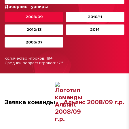
Дочерние турниры
2008/09
2010/11
2012/13
2014
2006/07
Количество игроков: 184
Средний возраст игроков: 17.5
Заявка команды
Альянс 2008/09 г.р.