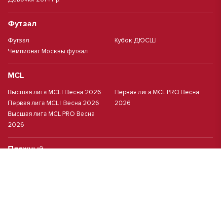
Футзал
Футзал
Кубок ДЮСШ
Чемпионат Москвы футзал
MCL
Высшая лига MCL | Весна 2026
Первая лига MCL PRO Весна
Первая лига MCL | Весна 2026
2026
Высшая лига MCL PRO Весна
2026
Пляжный
Пляжный футбол
Кубок Москвы(жен.)
Студенческий
Студлига 8х8 | Зол.
Студлига 11х11 2025/2026
Студлига 8х8 | Сер.
Кубок Студлиги 8х8 2026