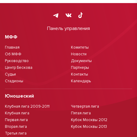
Панель управления
МФФ
Главная
Комитеты
Об МФФ
Новости
Руководство
Документы
Центр Бескова
Партнеры
Судьи
Контакты
Стадионы
Календарь
Юношеский
Клубная лига 2009-2011
Четвертая лига
Клубная лига
Пятая лига
Первая лига
Кубок Москвы 2012
Вторая лига
Кубок Москвы 2013
Третья лига