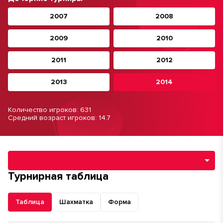
2007
2008
2009
2010
2011
2012
2013
2014
Количество игроков: 631
Средний возраст игроков: 14.7
Навигация по разделам турнира
Турнирная таблица
Таблица
Шахматка
Форма