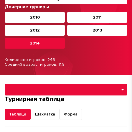
Дочерние турниры
2010
2011
2012
2013
2014
Количество игроков: 246
Средний возраст игроков: 11.8
Навигация по разделам турнира
Турнирная таблица
Таблица
Шахматка
Форма