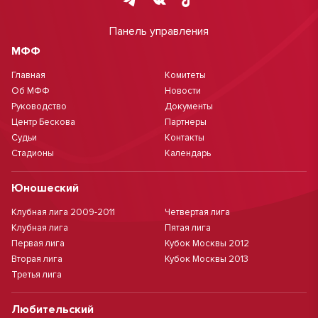
Панель управления
МФФ
Главная
Комитеты
Об МФФ
Новости
Руководство
Документы
Центр Бескова
Партнеры
Судьи
Контакты
Стадионы
Календарь
Юношеский
Клубная лига 2009-2011
Четвертая лига
Клубная лига
Пятая лига
Первая лига
Кубок Москвы 2012
Вторая лига
Кубок Москвы 2013
Третья лига
Любительский