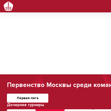
Первенство Москвы среди команд
Первая лига
Дочерние турниры