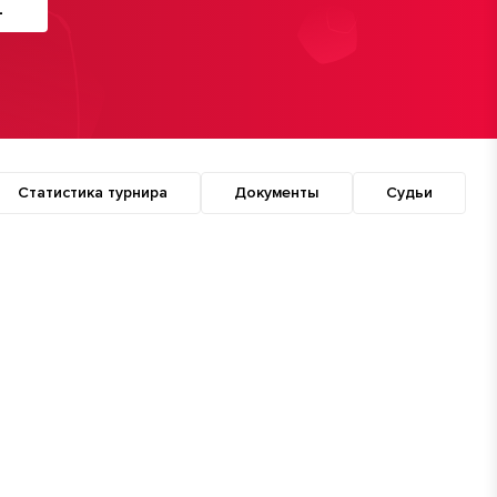
4
Статистика турнира
Документы
Судьи