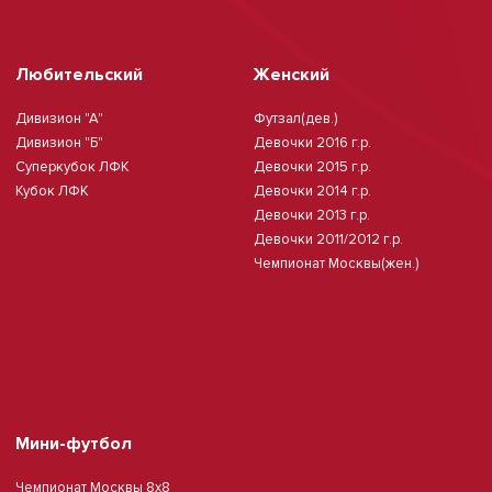
Любительский
Женский
Дивизион "А"
Футзал(дев.)
Дивизион "Б"
Девочки 2016 г.р.
Суперкубок ЛФК
Девочки 2015 г.р.
Кубок ЛФК
Девочки 2014 г.р.
Девочки 2013 г.р.
Девочки 2011/2012 г.р.
Чемпионат Москвы(жен.)
Мини-футбол
Чемпионат Москвы 8х8