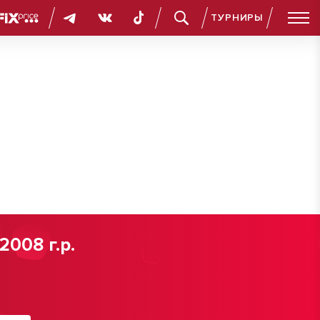
ТУРНИРЫ
008 г.р.