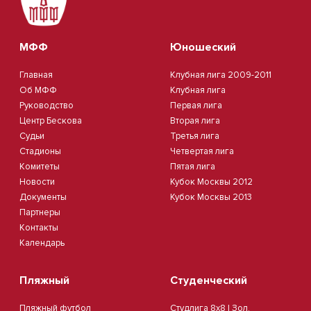
МФФ
Юношеский
Главная
Клубная лига 2009-2011
Об МФФ
Клубная лига
Руководство
Первая лига
Центр Бескова
Вторая лига
Судьи
Третья лига
Стадионы
Четвертая лига
Комитеты
Пятая лига
Новости
Кубок Москвы 2012
Документы
Кубок Москвы 2013
Партнеры
Контакты
Календарь
Пляжный
Студенческий
Пляжный футбол
Студлига 8х8 | Зол.