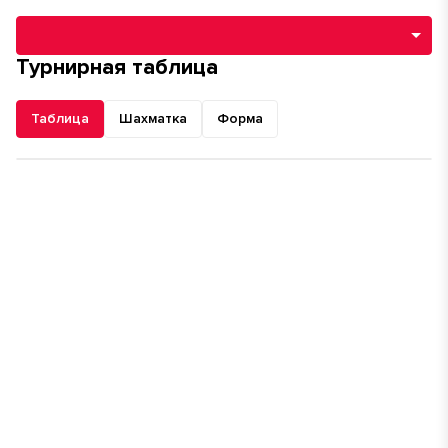
Навигация по разделам турнира
Турнирная таблица
Таблица
Шахматка
Форма