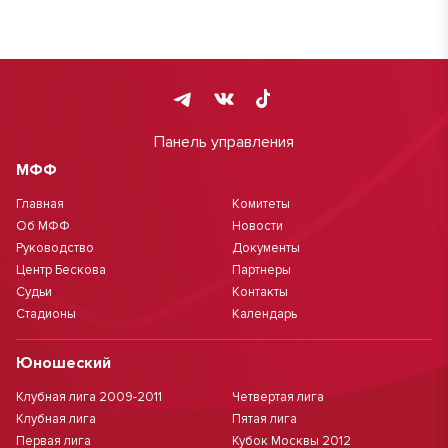
Панель управления
МФФ
Главная
Комитеты
Об МФФ
Новости
Руководство
Документы
Центр Бескова
Партнеры
Судьи
Контакты
Стадионы
Календарь
Юношеский
Клубная лига 2009-2011
Четвертая лига
Клубная лига
Пятая лига
Первая лига
Кубок Москвы 2012