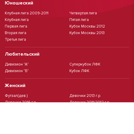
Юношеский
Клубная лига 2009-2011
Четвертая лига
Клубная лига
Пятая лига
Первая лига
Кубок Москвы 2012
Вторая лига
Кубок Москвы 2013
Третья лига
Любительский
Дивизион "А"
Суперкубок ЛФК
Дивизион "Б"
Кубок ЛФК
Женский
Футзал(дев.)
Девочки 2013 г.р.
Девочки 2016 г.р.
Девочки 2011/2012 г.р.
Девочки 2015 г.р.
Чемпионат Москвы(жен.)
Девочки 2014 г.р.
Футзал