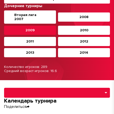
Дочерние турниры
Вторая лига
2008
2007
2009
2010
2011
2012
2013
2014
Количество игроков: 289
Средний возраст игроков: 16.6
Навигация по разделам турнира
Календарь турнира
Поделиться