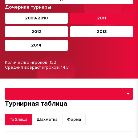
Дочерние турниры
2009/2010
2011
2012
2013
2014
Количество игроков: 132
Средний возраст игроков: 14.3
Навигация по разделам турнира
Турнирная таблица
Таблица
Шахматка
Форма