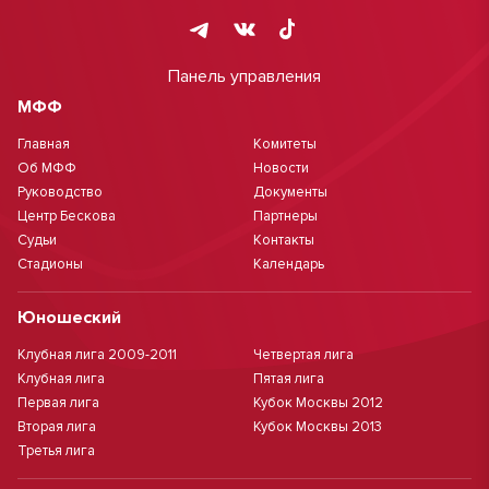
Панель управления
МФФ
Главная
Комитеты
Об МФФ
Новости
Руководство
Документы
Центр Бескова
Партнеры
Судьи
Контакты
Стадионы
Календарь
Юношеский
Клубная лига 2009-2011
Четвертая лига
Клубная лига
Пятая лига
Первая лига
Кубок Москвы 2012
Вторая лига
Кубок Москвы 2013
Третья лига