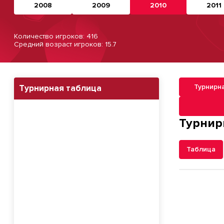
2008
2009
2010
2011
Количество игроков: 416
Средний возраст игроков: 15.7
Турнирн
Турнирная таблица
Навигация п
Турнир
Таблица