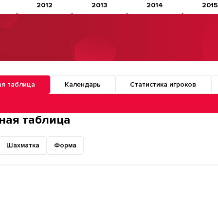
2012
2013
2014
2015
ая таблица
Календарь
Статистика игроков
о разделам турнира
ная таблица
Шахматка
Форма