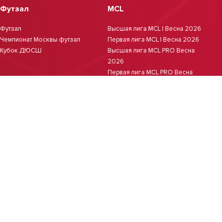
Футзал
MCL
Футзал
Высшая лига MCL | Весна 2026
Чемпионат Москвы футзал
Первая лига MCL | Весна 2026
Кубок ДЮСШ
Высшая лига MCL PRO Весна
2026
Первая лига MCL PRO Весна
2026