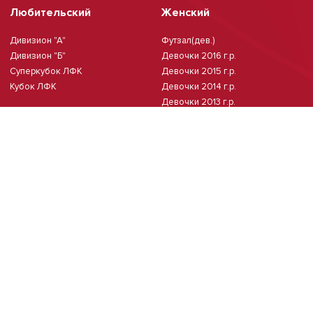
Любительский
Женский
Дивизион "А"
Футзал(дев.)
Дивизион "Б"
Девочки 2016 г.р.
Суперкубок ЛФК
Девочки 2015 г.р.
Кубок ЛФК
Девочки 2014 г.р.
Девочки 2013 г.р.
Девочки 2011/2012 г.р.
Чемпионат Москвы(жен.)
Мини-футбол
Чемпионат Москвы 8х8
Чемпионат Москвы 6х6 2026 г.