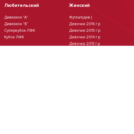
Любительский
Женский
Дивизион "А"
Футзал(дев.)
Дивизион "Б"
Девочки 2016 г.р.
Суперкубок ЛФК
Девочки 2015 г.р.
Кубок ЛФК
Девочки 2014 г.р.
Девочки 2013 г.р.
Девочки 2011/2012 г.р.
Чемпионат Москвы(жен.)
Мини-футбол
Чемпионат Москвы 8х8
Чемпионат Москвы 6х6 2026 г.