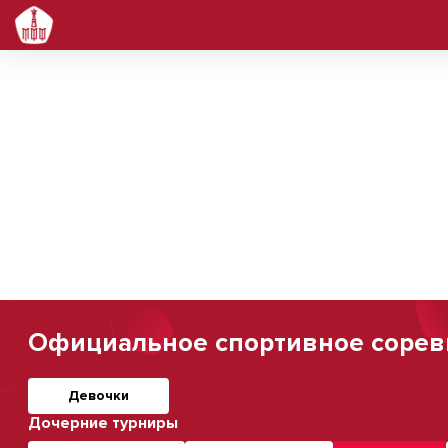
Официальное спортивное соревно
Девочки
Дочерние турниры