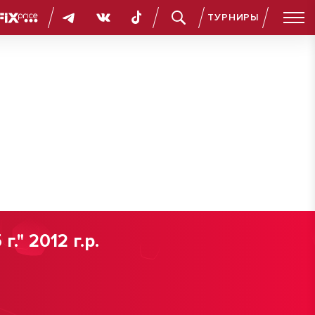
ТУРНИРЫ
" 2012 г.р.