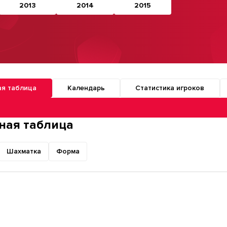
2013
2014
2015
ая таблица
Календарь
Статистика игроков
о разделам турнира
ная таблица
Шахматка
Форма