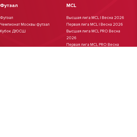
Футзал
MCL
Футзал
Высшая лига MCL | Весна 2026
Чемпионат Москвы футзал
Первая лига MCL | Весна 2026
Кубок ДЮСШ
Высшая лига MCL PRO Весна
2026
Первая лига MCL PRO Весна
2026