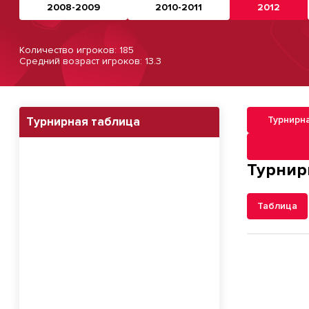
2008-2009
2010-2011
2012
Количество игроков: 185
Средний возраст игроков: 13.3
Турнирн
Турнирная таблица
Навигация п
Турнир
Таблица