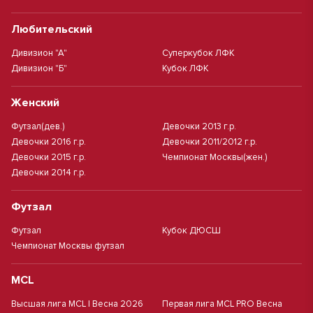
Любительский
Дивизион "А"
Суперкубок ЛФК
Дивизион "Б"
Кубок ЛФК
Женский
Футзал(дев.)
Девочки 2013 г.р.
Девочки 2016 г.р.
Девочки 2011/2012 г.р.
Девочки 2015 г.р.
Чемпионат Москвы(жен.)
Девочки 2014 г.р.
Футзал
Футзал
Кубок ДЮСШ
Чемпионат Москвы футзал
MCL
Высшая лига MCL | Весна 2026
Первая лига MCL PRO Весна