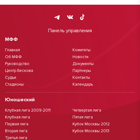
Панель управления
МФФ
Главная
Комитеты
Об МФФ
Новости
Руководство
Документы
Центр Бескова
Партнеры
Судьи
Контакты
Стадионы
Календарь
Юношеский
Клубная лига 2009-2011
Четвертая лига
Клубная лига
Пятая лига
Первая лига
Кубок Москвы 2012
Вторая лига
Кубок Москвы 2013
Третья лига