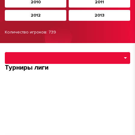
2010
2011
2012
2013
Количество игроков: 739
Навигация по разделам турнира
Турниры лиги