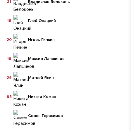
31
Владислав Белоконь
18
Глеб Онацкий
20
Игорь Гичкин
19
Максим Лапшинов
29
Матвей Ялин
95
Никита Кожан
Семен Герасимов