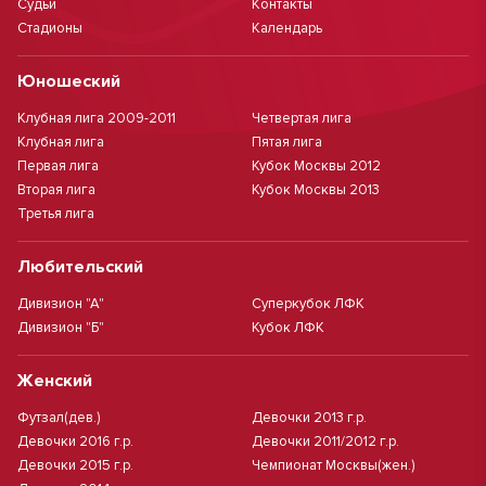
Судьи
Контакты
Стадионы
Календарь
Юношеский
Клубная лига 2009-2011
Четвертая лига
Клубная лига
Пятая лига
Первая лига
Кубок Москвы 2012
Вторая лига
Кубок Москвы 2013
Третья лига
Любительский
Дивизион "А"
Суперкубок ЛФК
Дивизион "Б"
Кубок ЛФК
Женский
Футзал(дев.)
Девочки 2013 г.р.
Девочки 2016 г.р.
Девочки 2011/2012 г.р.
Девочки 2015 г.р.
Чемпионат Москвы(жен.)