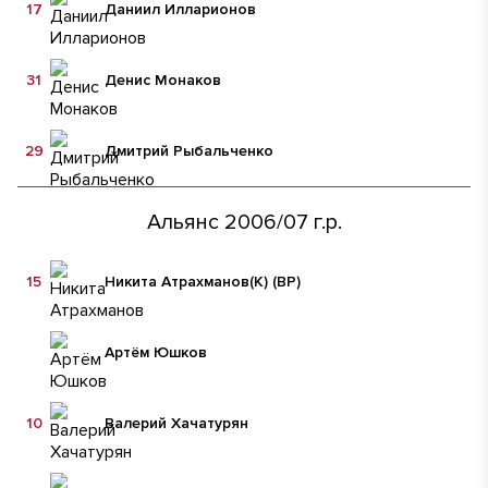
17
Даниил Илларионов
31
Денис Монаков
29
Дмитрий Рыбальченко
Альянс 2006/07 г.р.
15
Никита Атрахманов
(К)
(ВР)
Артём Юшков
10
Валерий Хачатурян