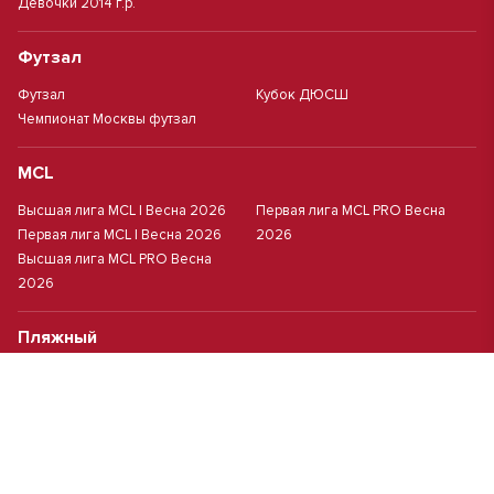
Девочки 2014 г.р.
Футзал
Футзал
Кубок ДЮСШ
Чемпионат Москвы футзал
MCL
Высшая лига MCL | Весна 2026
Первая лига MCL PRO Весна
Первая лига MCL | Весна 2026
2026
Высшая лига MCL PRO Весна
2026
Пляжный
Пляжный футбол
Кубок Москвы(жен.)
Студенческий
Студлига 8х8 | Зол.
Студлига 11х11 2025/2026
Студлига 8х8 | Сер.
Кубок Студлиги 8х8 2026