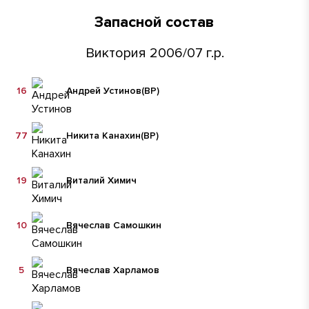
Запасной состав
Виктория 2006/07 г.р.
16
Андрей Устинов
(ВР)
77
Никита Канахин
(ВР)
19
Виталий Химич
10
Вячеслав Самошкин
5
Вячеслав Харламов