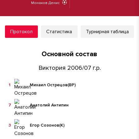
Монаков Денис
Протокол
Статистика
Турнирная таблица
Основной состав
Виктория 2006/07 г.р.
1
Михаил Острецов
(ВР)
7
Анатолий Антипин
3
Егор Созонов
(К)