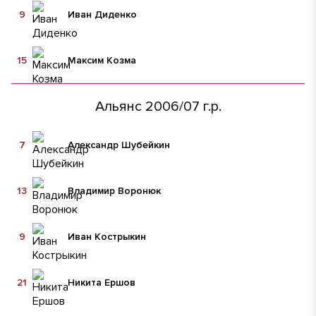
9
Иван Диденко
15
Максим Козма
Альянс 2006/07 г.р.
7
Александр Шубейкин
13
Владимир Воронюк
9
Иван Кострыкин
21
Никита Ершов