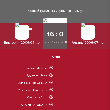
Главный судья:
Шамсутдинов Вильнур
16 : 0
Виктория 2006/07 г.р.
Альянс 2006/07 г.р.
Первый тайм:
4 : 0
Голы
Козма Максим
Диденко Иван
Илларионов Даниил
Самошкин Вячеслав
Созонов Егор
Антипин Анатолий