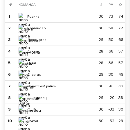
№
КОМАНДА
И
РМ
О
1
30
73
74
Родина
2
30
58
72
Чертаново
3
29
50
68
Локомотив
4
28
68
57
Динамо
5
28
36
57
ЦСКА
6
29
30
49
Спартак
7
30
-8
39
Советский район
8
29
-20
38
Динамовец
9
30
-33
30
ФШМ
10
30
-52
28
Сокол