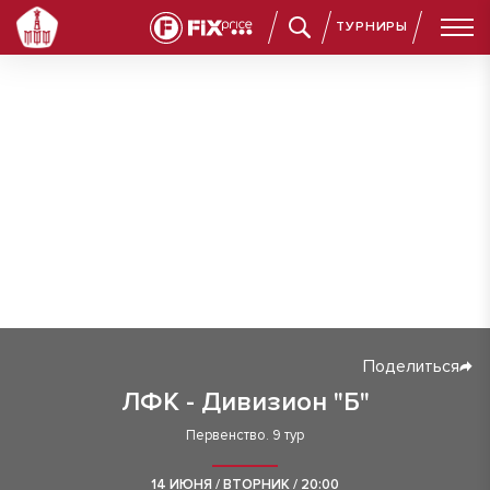
ТУРНИРЫ
Поделиться
ЛФК - Дивизион "Б"
Первенство. 9 тур
14 ИЮНЯ / ВТОРНИК / 20:00