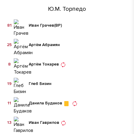
Ю.М. Торпедо
81
Иван Грачев
(ВР)
25
Артём Абрамян
8
Артём Токарев
19
Глеб Бизин
11
Данила Будаков
13
Иван Гаврилов