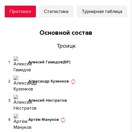
Протокол
Статистика
Турнирная таблица
Основной состав
Троицк
1
Алексей Гамидов
(ВР)
2
Александр Кузенков
3
Алексей Нестратов
4
Артём Мануков