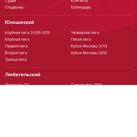
Судьи
Контакты
Стадионы
Календарь
Юношеский
Клубная лига 2009-2011
Четвертая лига
Клубная лига
Пятая лига
Первая лига
Кубок Москвы 2012
Вторая лига
Кубок Москвы 2013
Третья лига
Любительский
Дивизион "А"
Суперкубок ЛФК
Дивизион "Б"
Кубок ЛФК
Женский
Футзал(дев.)
Девочки 2013 г.р.
Девочки 2016 г.р.
Девочки 2011/2012 г.р.
Девочки 2015 г.р.
Чемпионат Москвы(жен.)