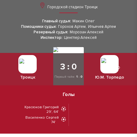
Городской стадион Троицк
Главный судья:
Макин Олег
Помощники судьи:
Горохов Артем
,
Ильичев Артем
Резервный судья:
Морозан Алексей
Инспектор:
Ценглер Алексей
3 : 0
Троицк
Ю.М. Торпедо
Первый тайм:
1 : 0
Голы
Красюков Григорий
29', 64'
Василенко Сергей
74'