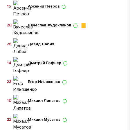
15
Арсений Петров
20
Вячеслав Худоклинов
26
Давид Лабия
14
Дмитрий Гофнер
23
Егор Ильяшенко
10
Михаил Липатов
22
Михаил Мусатов