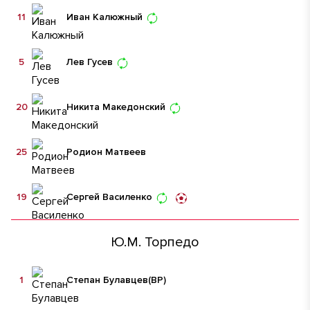
11
Иван Калюжный
5
Лев Гусев
20
Никита Македонский
25
Родион Матвеев
19
Сергей Василенко
Ю.М. Торпедо
1
Степан Булавцев
(ВР)