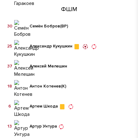
ФШМ
30
Семён Бобров
(ВР)
25
Александр Кукушкин
37
Алексей Мелешин
18
Антон Котенев
(К)
6
Артем Шкода
13
Артур Унтура