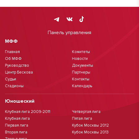
Панель управления
МФФ
Главная
Комитеты
Об МФФ
Новости
Руководство
Документы
Центр Бескова
Партнеры
Судьи
Контакты
Стадионы
Календарь
Юношеский
Клубная лига 2009-2011
Четвертая лига
Клубная лига
Пятая лига
Первая лига
Кубок Москвы 2012
Вторая лига
Кубок Москвы 2013