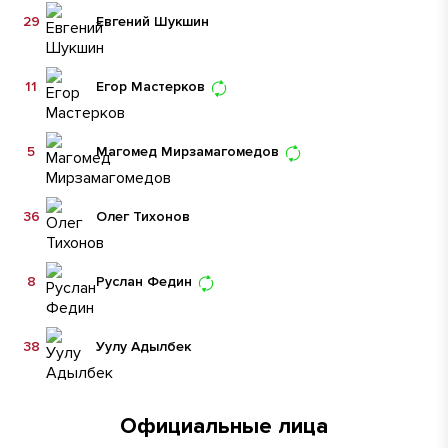
29
Евгений Шукшин
11
Егор Мастерков
5
Магомед Мирзамагомедов
36
Олег Тихонов
8
Руслан Федин
38
Уулу Адылбек
Официальные лица