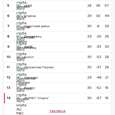
5
28
36
57
ЦСКА
6
29
30
49
Спартак
7
30
-8
39
Советский район
8
29
-20
38
Динамовец
9
30
-33
30
ФШМ
10
30
-52
28
Сокол
11
30
-37
26
Локомотив-Перово
12
29
-46
21
Строгино
13
30
-52
18
Космос
14
30
-67
18
ЭЦ РФС "Спарта"
ТАБЛИЦА