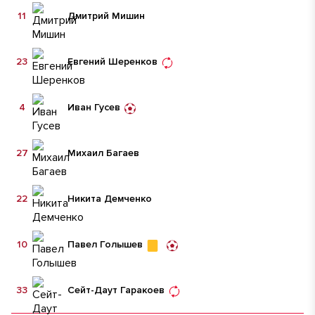
11
Дмитрий Мишин
23
Евгений Шеренков
4
Иван Гусев
27
Михаил Багаев
22
Никита Демченко
10
Павел Голышев
33
Сейт-Даут Гаракоев