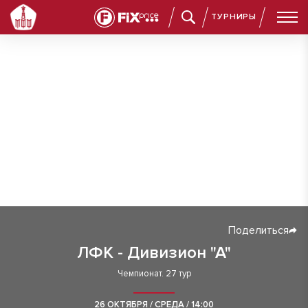
ТУРНИРЫ
Поделиться
ЛФК - Дивизион "А"
Чемпионат. 27 тур
26 ОКТЯБРЯ / СРЕДА / 14:00