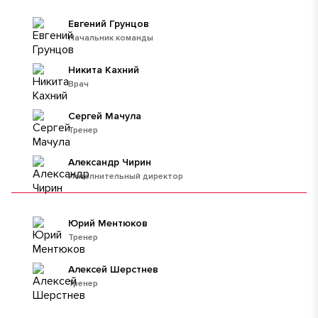
Евгений Грунцов
Начальник команды
Никита Кахний
Врач
Сергей Мачула
Тренер
Александр Чирин
Исполнительный директор
Юрий Ментюков
Тренер
Алексей Шерстнев
Тренер