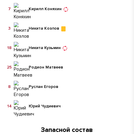
7
Кирилл Коняхин
3
Никита Козлов
18
Никита Кузьмин
25
Родион Матвеев
8
Руслан Егоров
14
Юрий Чудиевич
Запасной состав