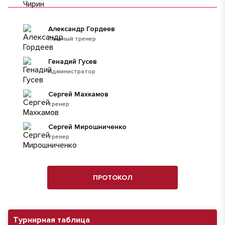
Александр Гордеев
Главный тренер
Генадий Гусев
Администратор
Сергей Махкамов
тренер
Сергей Мирошниченко
тренер
ПРОТОКОЛ
Турнирная таблица