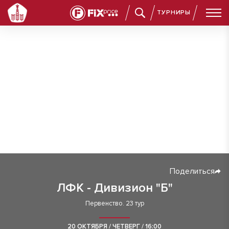
ТУРНИРЫ
Поделиться
ЛФК - Дивизион "Б"
Первенство. 23 тур
20 ОКТЯБРЯ / ЧЕТВЕРГ / 16:00