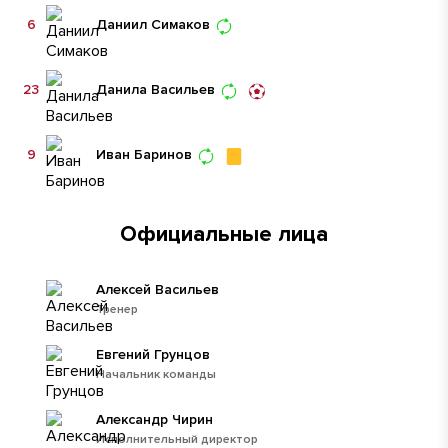
6
Даниил Симаков
23
Данила Васильев
9
Иван Баринов
Официальные лица
Алексей Васильев
Тренер
Евгений Грунцов
Начальник команды
Александр Чирин
Исполнительный директор