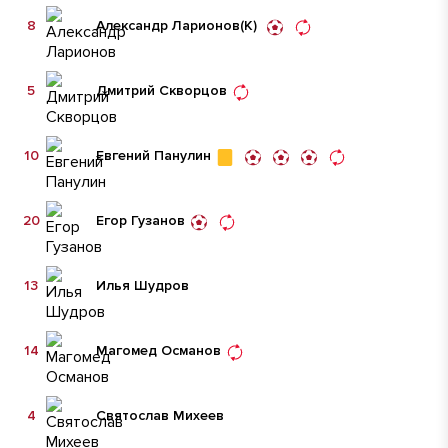
8
Александр Ларионов
(К)
5
Дмитрий Скворцов
10
Евгений Панулин
20
Егор Гузанов
13
Илья Шудров
14
Магомед Османов
4
Святослав Михеев