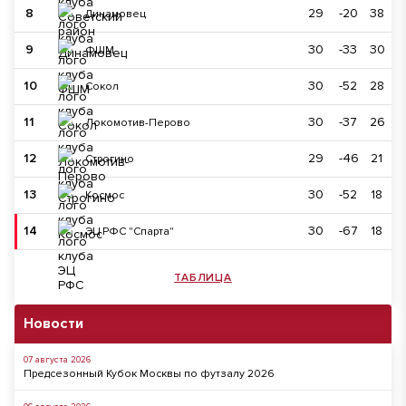
8
29
-20
38
Динамовец
9
30
-33
30
ФШМ
10
30
-52
28
Сокол
11
30
-37
26
Локомотив-Перово
12
29
-46
21
Строгино
13
30
-52
18
Космос
14
30
-67
18
ЭЦ РФС "Спарта"
ТАБЛИЦА
Новости
07 августа 2026
Предсезонный Кубок Москвы по футзалу 2026