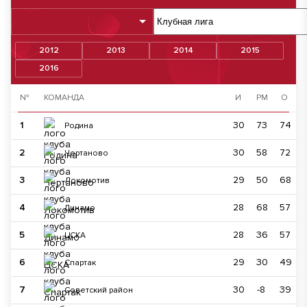
2012
2013
2014
2015
2016
№
КОМАНДА
И
РМ
О
1
30
73
74
Родина
2
30
58
72
Чертаново
3
29
50
68
Локомотив
4
28
68
57
Динамо
5
28
36
57
ЦСКА
6
29
30
49
Спартак
7
30
-8
39
Советский район