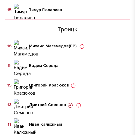
15
Тимур Гюлалиев
Троицк
16
Михаил Магамедов
(ВР)
5
Вадим Середа
15
Григорий Красюков
13
Дмитрий Семенов
11
Иван Калюжный