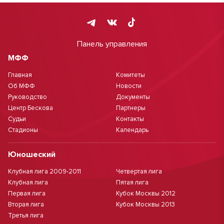
Панель управления
МФФ
Главная
Комитеты
Об МФФ
Новости
Руководство
Документы
Центр Бескова
Партнеры
Судьи
Контакты
Стадионы
Календарь
Юношеский
Клубная лига 2009-2011
Четвертая лига
Клубная лига
Пятая лига
Первая лига
Кубок Москвы 2012
Вторая лига
Кубок Москвы 2013
Третья лига