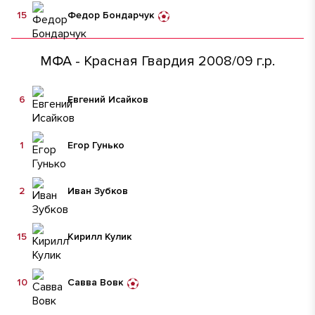
15
Федор Бондарчук
МФА - Красная Гвардия 2008/09 г.р.
6
Евгений Исайков
1
Егор Гунько
2
Иван Зубков
15
Кирилл Кулик
10
Савва Вовк