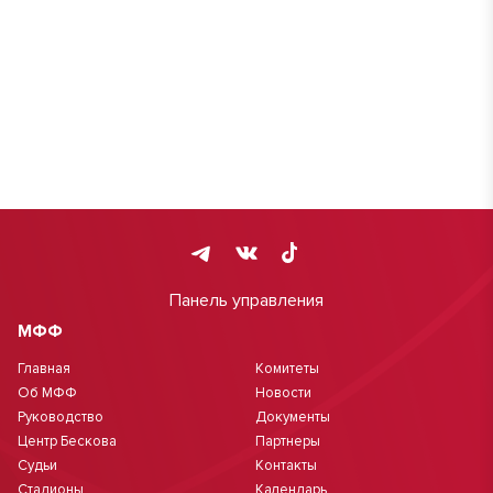
Панель управления
МФФ
Главная
Комитеты
Об МФФ
Новости
Руководство
Документы
Центр Бескова
Партнеры
Судьи
Контакты
Стадионы
Календарь