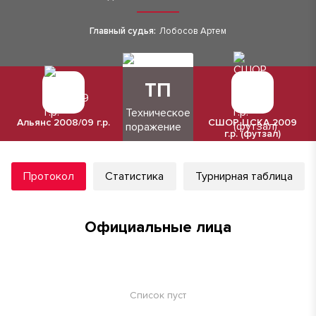
Главный судья:
Лобосов Артем
ТП
Техническое
Альянс 2008/09 г.р.
СШОР ЦСКА 2009
поражение
г.р. (футзал)
Протокол
Статистика
Турнирная таблица
Официальные лица
Список пуст