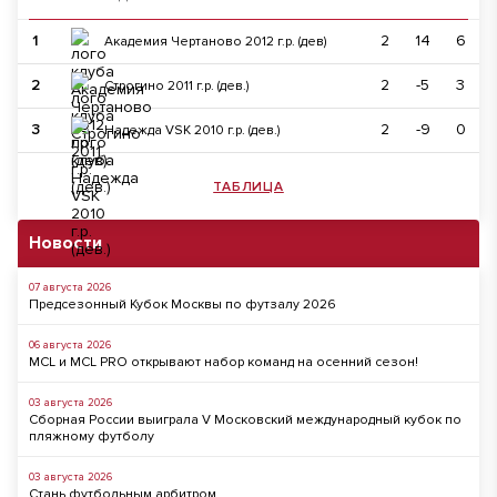
1
2
14
6
Академия Чертаново 2012 г.р. (дев)
2
2
-5
3
Строгино 2011 г.р. (дев.)
3
2
-9
0
Надежда VSK 2010 г.р. (дев.)
ТАБЛИЦА
Новости
07 августа 2026
Предсезонный Кубок Москвы по футзалу 2026
06 августа 2026
MCL и MCL PRO открывают набор команд на осенний сезон!
03 августа 2026
Сборная России выиграла V Московский международный кубок по
пляжному футболу
03 августа 2026
Стань футбольным арбитром