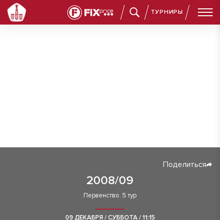
ТУРНИРЫ
Поделиться
2008/09
Первенство. 5 тур
09 ДЕКАБРЯ / СУББОТА / 11:15