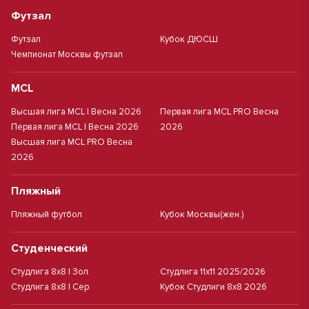
Футзал
Футзал
Кубок ДЮСШ
Чемпионат Москвы футзал
MCL
Высшая лига MCL | Весна 2026
Первая лига MCL PRO Весна
Первая лига MCL | Весна 2026
2026
Высшая лига MCL PRO Весна
2026
Пляжный
Пляжный футбол
Кубок Москвы(жен.)
Студенческий
Студлига 8х8 | Зол.
Студлига 11х11 2025/2026
Студлига 8х8 | Сер.
Кубок Студлиги 8х8 2026