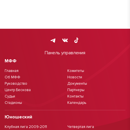
Панель управления
МФФ
Главная
Комитеты
Об МФФ
Новости
Руководство
Документы
Центр Бескова
Партнеры
Судьи
Контакты
Стадионы
Календарь
Юношеский
Клубная лига 2009-2011
Четвертая лига