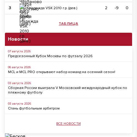
3
2
-9
0
Надежда VSK 2010 г.р. (дев.)
ТАБЛИЦА
Новости
07 августа 2026
Предсезонный Кубок Москвы по футзалу 2026
06 августа 2026
MCL и MCL PRO открывают набор команд на осенний сезон!
03 августа 2026
Сборная России выиграла V Московский международный кубок по
пляжному футболу
03 августа 2026
Стань футбольным арбитром
ВСЕ НОВОСТИ