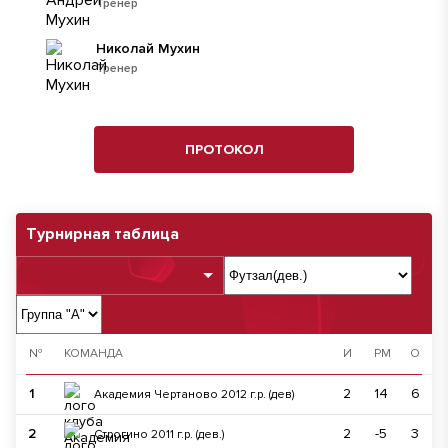
Тренер
Николай Мухин
Тренер
ПРОТОКОЛ
Турнирная таблица
№
КОМАНДА
И
РМ
О
1
2
14
6
Академия Чертаново 2012 г.р. (дев)
2
2
-5
3
Строгино 2011 г.р. (дев.)