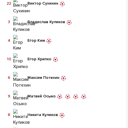
22
Виктор Сухинин
3
Владислав Куликов
4
Егор Ким
10
Егор Хрипко
6
Максим Потехин
9
Матвей Осыко
8
Никита Куликов