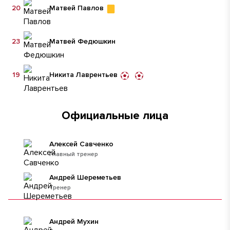
20
Матвей Павлов
23
Матвей Федюшкин
19
Никита Лаврентьев
Официальные лица
Алексей Савченко
Главный тренер
Андрей Шереметьев
Тренер
Андрей Мухин