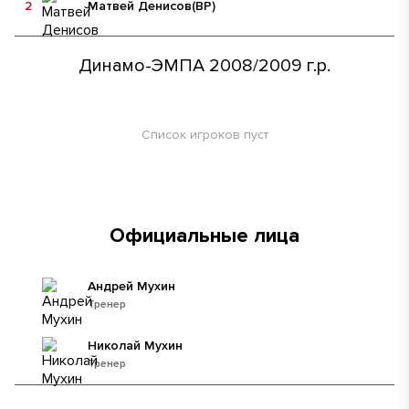
2
Матвей Денисов
(ВР)
Динамо-ЭМПА 2008/2009 г.р.
Список игроков пуст
Официальные лица
Андрей Мухин
Тренер
Николай Мухин
Тренер