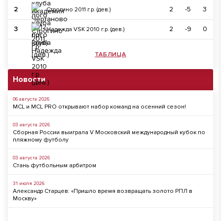
2
2
-5
3
Строгино 2011 г.р. (дев.)
3
2
-9
0
Надежда VSK 2010 г.р. (дев.)
ТАБЛИЦА
Новости
06 августа 2026
MCL и MCL PRO открывают набор команд на осенний сезон!
03 августа 2026
Сборная России выиграла V Московский международный кубок по
пляжному футболу
03 августа 2026
Стань футбольным арбитром
31 июля 2026
Александр Старцев: «Пришло время возвращать золото РПЛ в
Москву»