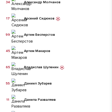
34
Александр Молчанов
17
Арсений Сидюков
99
Артем Бесперстов
45
Артем Макаров
65
Владислав Шуленин
55
Даниил Зубарев
11
Данила Разваляев