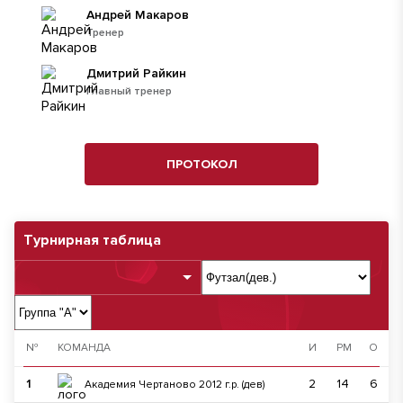
Андрей Макаров
Тренер
Дмитрий Райкин
Главный тренер
ПРОТОКОЛ
Турнирная таблица
№
КОМАНДА
И
РМ
О
1
2
14
6
Академия Чертаново 2012 г.р. (дев)