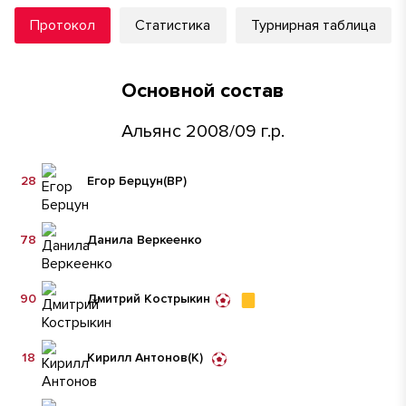
Протокол
Статистика
Турнирная таблица
Основной состав
Альянс 2008/09 г.р.
28
Егор Берцун
(ВР)
78
Данила Веркеенко
90
Дмитрий Кострыкин
18
Кирилл Антонов
(К)