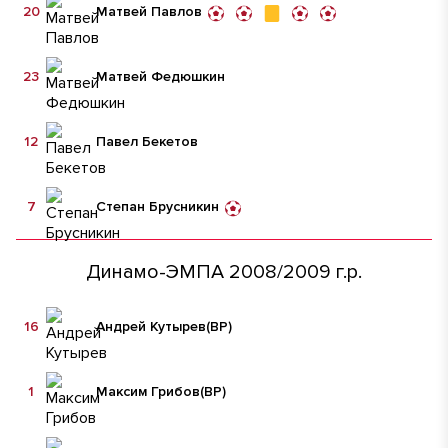
20
Матвей Павлов
23
Матвей Федюшкин
12
Павел Бекетов
7
Степан Брусникин
Динамо-ЭМПА 2008/2009 г.р.
16
Андрей Кутырев
(ВР)
1
Максим Грибов
(ВР)