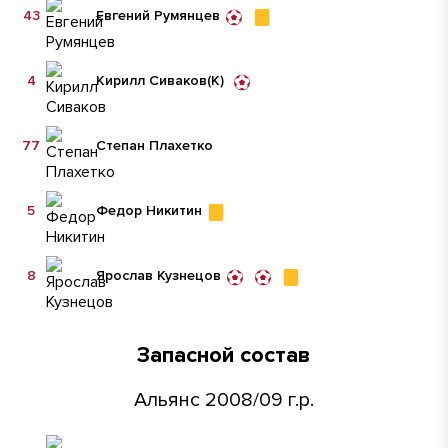
43
Евгений Румянцев
4
Кирилл Сиваков
(К)
77
Степан Плахетко
5
Федор Никитин
8
Ярослав Кузнецов
Запасной состав
Альянс 2008/09 г.р.