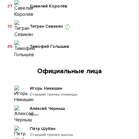
37
Савелий Королёв
10
Тигран Севикян
45
Тимофей Голышев
Официальные лица
Игорь Никишин
Старший тренер команды
Алексей Черныш
Врач
Пётр Шубин
Старший тренер школы