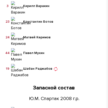
3
Кирилл Варакин
23
Константин Ботов
24
Матвей Керимов
44
Павел Мухин
19
Шабан Раджабов
Запасной состав
Ю.М. Спартак 2008 г.р.