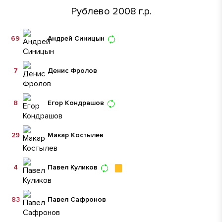
Рублево 2008 г.р.
69
Андрей Синицын
7
Денис Фролов
8
Егор Кондрашов
29
Макар Костылев
4
Павел Куликов
83
Павел Сафронов