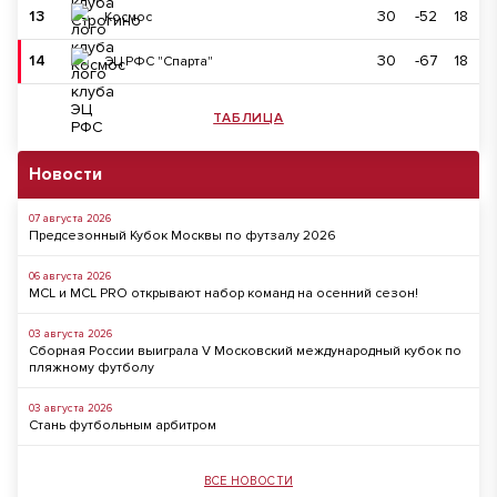
13
30
-52
18
Космос
14
30
-67
18
ЭЦ РФС "Спарта"
ТАБЛИЦА
Новости
07 августа 2026
Предсезонный Кубок Москвы по футзалу 2026
06 августа 2026
MCL и MCL PRO открывают набор команд на осенний сезон!
03 августа 2026
Сборная России выиграла V Московский международный кубок по
пляжному футболу
03 августа 2026
Стань футбольным арбитром
ВСЕ НОВОСТИ