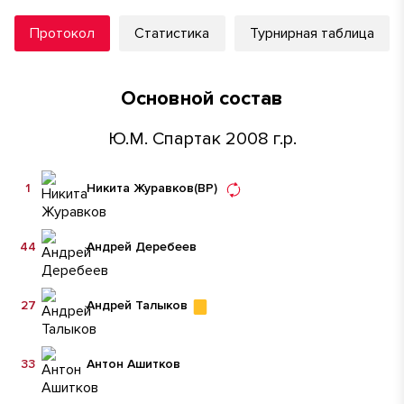
Протокол
Статистика
Турнирная таблица
Основной состав
Ю.М. Спартак 2008 г.р.
1
Никита Журавков
(ВР)
44
Андрей Деребеев
27
Андрей Талыков
33
Антон Ашитков