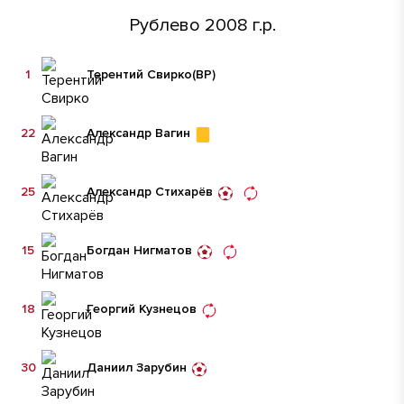
Рублево 2008 г.р.
1
Терентий Свирко
(ВР)
22
Александр Вагин
25
Александр Стихарёв
15
Богдан Нигматов
18
Георгий Кузнецов
30
Даниил Зарубин