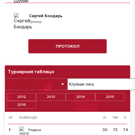
Сергей Бондарь
Тренер
ПРОТОКОЛ
Турнирная таблица
2012
2013
2014
2015
2016
№
КОМАНДА
И
РМ
О
1
30
73
74
Родина