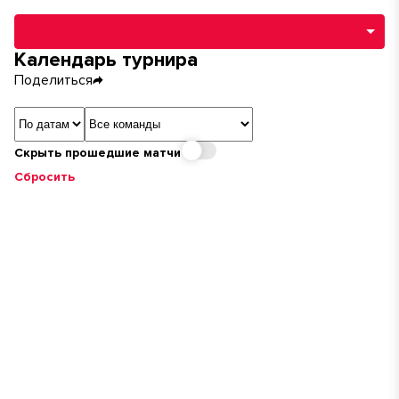
Навигация по разделам турнира
Календарь турнира
Поделиться
Сортировка
Команда
Скрыть прошедшие матчи
Сбросить