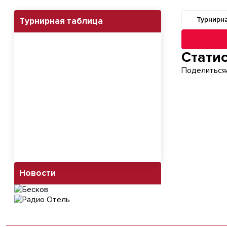
Турнирн
Турнирная таблица
Навигация п
Стати
Поделиться
Новости