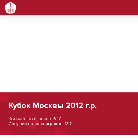
Кубок Москвы 2012 г.р.
Количество игроков: 640
Средний возраст игроков: 13.7