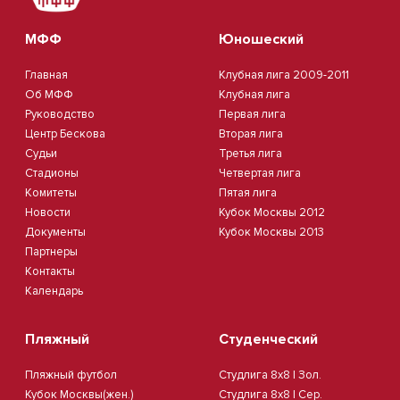
МФФ
Юношеский
Главная
Клубная лига 2009-2011
Об МФФ
Клубная лига
Руководство
Первая лига
Центр Бескова
Вторая лига
Судьи
Третья лига
Стадионы
Четвертая лига
Комитеты
Пятая лига
Новости
Кубок Москвы 2012
Документы
Кубок Москвы 2013
Партнеры
Контакты
Календарь
Пляжный
Студенческий
Пляжный футбол
Студлига 8х8 | Зол.
Кубок Москвы(жен.)
Студлига 8х8 | Сер.