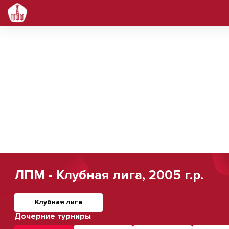
ЛПМ - Клубная лига, 2005 г.р.
Клубная лига
Дочерние турниры