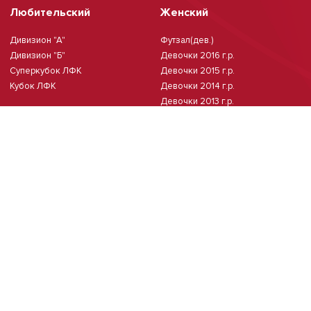
Любительский
Женский
Дивизион "А"
Футзал(дев.)
Дивизион "Б"
Девочки 2016 г.р.
Суперкубок ЛФК
Девочки 2015 г.р.
Кубок ЛФК
Девочки 2014 г.р.
Девочки 2013 г.р.
Девочки 2011/2012 г.р.
Чемпионат Москвы(жен.)
Мини-футбол
Чемпионат Москвы 8х8
Чемпионат Москвы 6х6 2026 г.