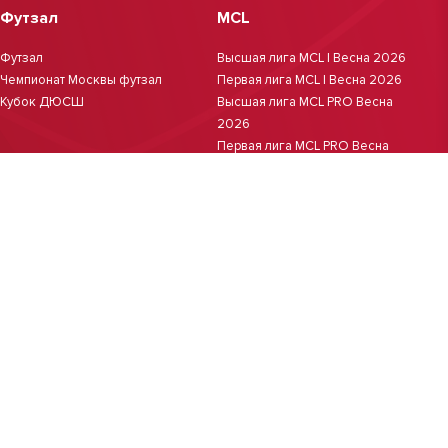
Футзал
MCL
Футзал
Высшая лига MCL | Весна 2026
Чемпионат Москвы футзал
Первая лига MCL | Весна 2026
Кубок ДЮСШ
Высшая лига MCL PRO Весна
2026
Первая лига MCL PRO Весна
2026