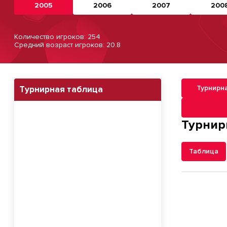
2005
2006
2007
200
Количество игроков: 254
Средний возраст игроков: 20.8
Турнирн
Турнирная таблица
Навигация п
Турнир
Таблица