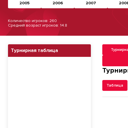
2005
2006
2007
200
Количество игроков: 260
Средний возраст игроков: 14.8
Турнирн
Турнирная таблица
Навигация п
Турнир
Таблица