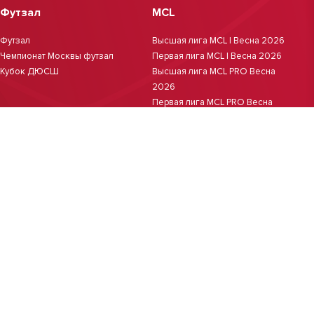
Футзал
MCL
Футзал
Высшая лига MCL | Весна 2026
Чемпионат Москвы футзал
Первая лига MCL | Весна 2026
Кубок ДЮСШ
Высшая лига MCL PRO Весна
2026
Первая лига MCL PRO Весна
2026