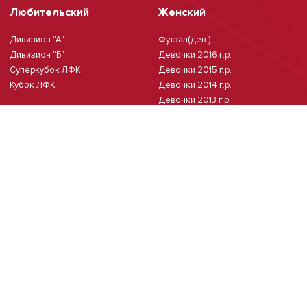
Любительский
Женский
Дивизион "А"
Футзал(дев.)
Дивизион "Б"
Девочки 2016 г.р.
Суперкубок ЛФК
Девочки 2015 г.р.
Кубок ЛФК
Девочки 2014 г.р.
Девочки 2013 г.р.
Девочки 2011/2012 г.р.
Чемпионат Москвы(жен.)
Мини-футбол
Чемпионат Москвы 8х8
Чемпионат Москвы 6х6 2026 г.