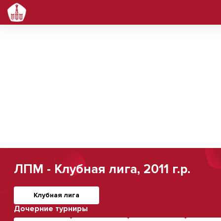
ЛПМ - Клубная лига, 2011 г.р.
Клубная лига
Дочерние турниры