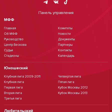
Панель управления
МФФ
Главная
Комитеты
Об МФФ
Новости
Руководство
Документы
Центр Бескова
Партнеры
Судьи
Контакты
Стадионы
Календарь
Юношеский
Клубная лига 2009-2011
Четвертая лига
Клубная лига
Пятая лига
Первая лига
Кубок Москвы 2012
Вторая лига
Кубок Москвы 2013
Третья лига
Любительский