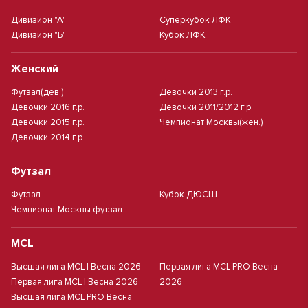
Дивизион "А"
Суперкубок ЛФК
Дивизион "Б"
Кубок ЛФК
Женский
Футзал(дев.)
Девочки 2013 г.р.
Девочки 2016 г.р.
Девочки 2011/2012 г.р.
Девочки 2015 г.р.
Чемпионат Москвы(жен.)
Девочки 2014 г.р.
Футзал
Футзал
Кубок ДЮСШ
Чемпионат Москвы футзал
MCL
Высшая лига MCL | Весна 2026
Первая лига MCL PRO Весна
Первая лига MCL | Весна 2026
2026
Высшая лига MCL PRO Весна