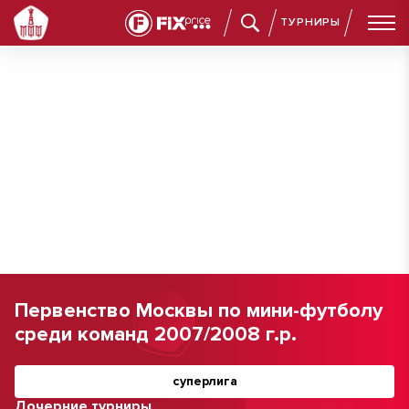
ТУРНИРЫ
Первенство Москвы по мини-футболу
среди команд 2007/2008 г.р.
суперлига
Дочерние турниры