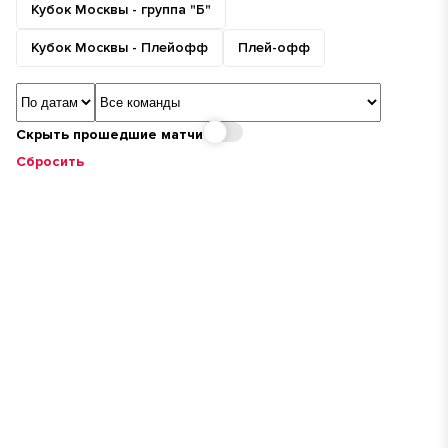
Кубок Москвы - группа "Б"
Кубок Москвы - Плейофф
Плей-офф
Сортировка
Команда
Скрыть прошедшие матчи
Сбросить