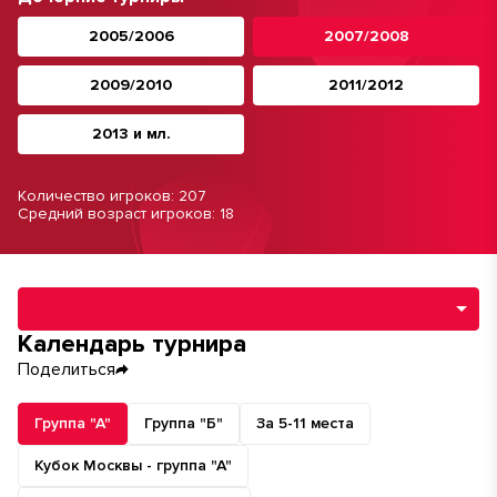
2005/2006
2007/2008
2009/2010
2011/2012
2013 и мл.
Количество игроков: 207
Средний возраст игроков: 18
Навигация по разделам турнира
Календарь турнира
Поделиться
Группа "А"
Группа "Б"
За 5-11 места
Кубок Москвы - группа "А"