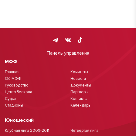
Панель управления
МФФ
Главная
Комитеты
Об МФФ
Новости
Руководство
Документы
Центр Бескова
Партнеры
Судьи
Контакты
Стадионы
Календарь
Юношеский
Клубная лига 2009-2011
Четвертая лига