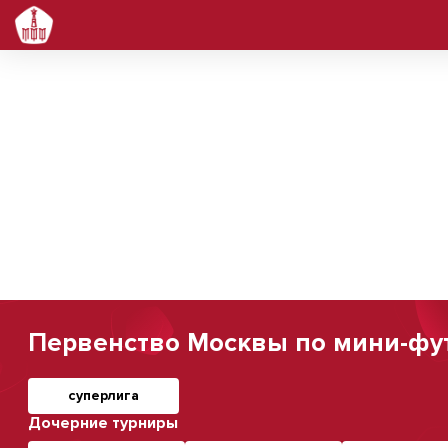
Первенство Москвы по мини-футб
суперлига
Дочерние турниры