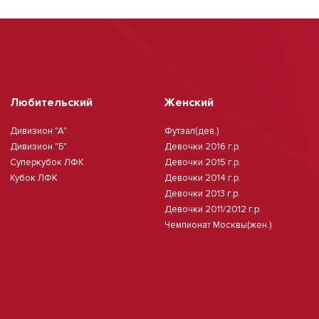
Любительский
Женский
Дивизион "А"
Футзал(дев.)
Дивизион "Б"
Девочки 2016 г.р.
Суперкубок ЛФК
Девочки 2015 г.р.
Кубок ЛФК
Девочки 2014 г.р.
Девочки 2013 г.р.
Девочки 2011/2012 г.р.
Чемпионат Москвы(жен.)