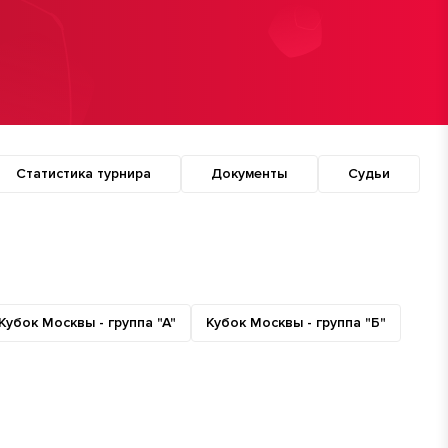
Статистика турнира
Документы
Судьи
Кубок Москвы - группа "А"
Кубок Москвы - группа "Б"