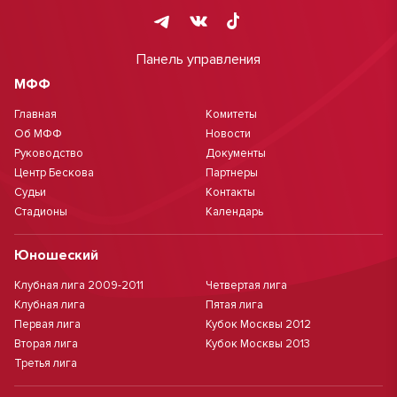
Панель управления
МФФ
Главная
Комитеты
Об МФФ
Новости
Руководство
Документы
Центр Бескова
Партнеры
Судьи
Контакты
Стадионы
Календарь
Юношеский
Клубная лига 2009-2011
Четвертая лига
Клубная лига
Пятая лига
Первая лига
Кубок Москвы 2012
Вторая лига
Кубок Москвы 2013
Третья лига