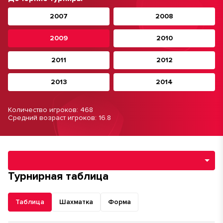
2007
2008
2009
2010
2011
2012
2013
2014
Количество игроков: 468
Средний возраст игроков: 16.8
Навигация по разделам турнира
Турнирная таблица
Таблица
Шахматка
Форма