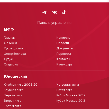
Панель управления
МФФ
Главная
Комитеты
Об МФФ
Новости
Руководство
Документы
Центр Бескова
Партнеры
Судьи
Контакты
Стадионы
Календарь
Юношеский
Клубная лига 2009-2011
Четвертая лига
Клубная лига
Пятая лига
Первая лига
Кубок Москвы 2012
Вторая лига
Кубок Москвы 2013
Третья лига