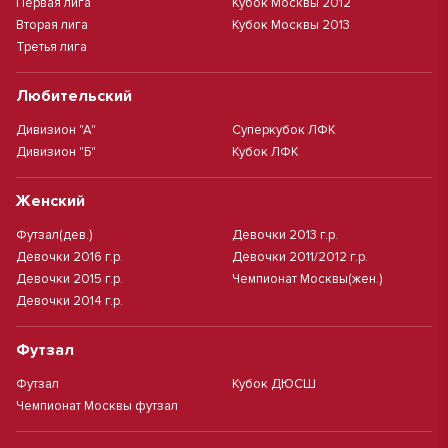
Первая лига
Кубок Москвы 2012
Вторая лига
Кубок Москвы 2013
Третья лига
Любительский
Дивизион "А"
Суперкубок ЛФК
Дивизион "Б"
Кубок ЛФК
Женский
Футзал(дев.)
Девочки 2013 г.р.
Девочки 2016 г.р.
Девочки 2011/2012 г.р.
Девочки 2015 г.р.
Чемпионат Москвы(жен.)
Девочки 2014 г.р.
Футзал
Футзал
Кубок ДЮСШ
Чемпионат Москвы футзал