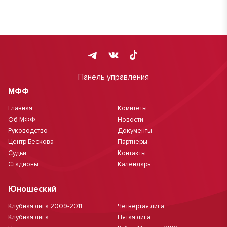
Панель управления
МФФ
Главная
Комитеты
Об МФФ
Новости
Руководство
Документы
Центр Бескова
Партнеры
Судьи
Контакты
Стадионы
Календарь
Юношеский
Клубная лига 2009-2011
Четвертая лига
Клубная лига
Пятая лига