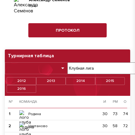
Врач
ПРОТОКОЛ
Турнирная таблица
2012
2013
2014
2015
2016
№
КОМАНДА
И
РМ
О
1
30
73
74
Родина
2
30
58
72
Чертаново