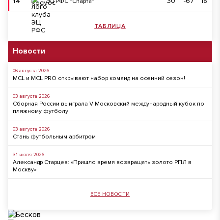
14
30
-67
18
ЭЦ РФС "Спарта"
ТАБЛИЦА
Новости
06 августа 2026
MCL и MCL PRO открывают набор команд на осенний сезон!
03 августа 2026
Сборная России выиграла V Московский международный кубок по
пляжному футболу
03 августа 2026
Стань футбольным арбитром
31 июля 2026
Александр Старцев: «Пришло время возвращать золото РПЛ в
Москву»
ВСЕ НОВОСТИ