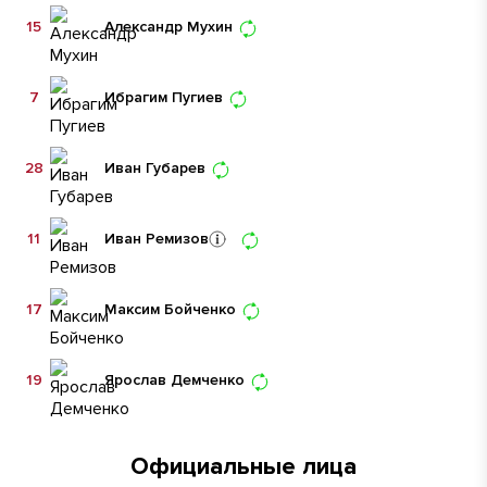
15
Александр Мухин
7
Ибрагим Пугиев
28
Иван Губарев
11
Иван Ремизов
17
Максим Бойченко
19
Ярослав Демченко
Официальные лица