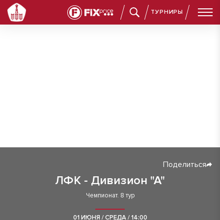
ТУРНИРЫ
Поделиться
ЛФК - Дивизион "А"
Чемпионат. 8 тур
01 ИЮНЯ / СРЕДА / 14:00