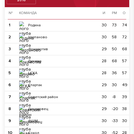
2016
№
КОМАНДА
И
РМ
О
1
30
73
74
Родина
2
30
58
72
Чертаново
3
29
50
68
Локомотив
4
28
68
57
Динамо
5
28
36
57
ЦСКА
6
29
30
49
Спартак
7
30
-8
39
Советский район
8
29
-20
38
Динамовец
9
30
-33
30
ФШМ
10
30
-52
28
Сокол