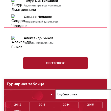
Тимур Дмитришвили
Администратор команды
Сандро Челидзе
Генеральный директор
Александр Быков
Начальник команды
ПРОТОКОЛ
Турнирная таблица
2012
2013
2014
2015