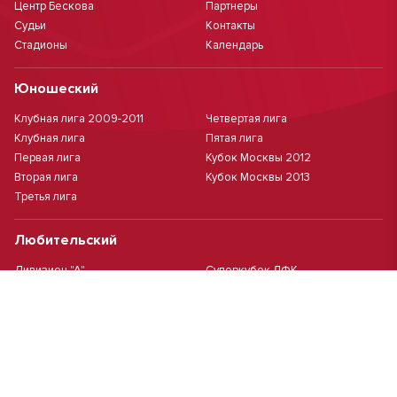
Центр Бескова
Партнеры
Судьи
Контакты
Стадионы
Календарь
Юношеский
Клубная лига 2009-2011
Четвертая лига
Клубная лига
Пятая лига
Первая лига
Кубок Москвы 2012
Вторая лига
Кубок Москвы 2013
Третья лига
Любительский
Дивизион "А"
Суперкубок ЛФК
Дивизион "Б"
Кубок ЛФК
Женский
Футзал(дев.)
Девочки 2013 г.р.
Девочки 2016 г.р.
Девочки 2011/2012 г.р.