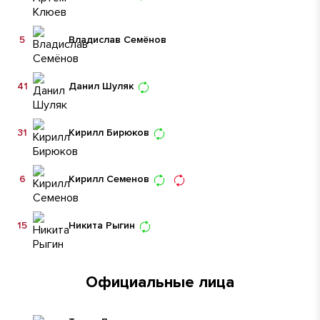
5
Владислав Семёнов
41
Данил Шуляк
31
Кирилл Бирюков
6
Кирилл Семенов
15
Никита Рыгин
Официальные лица