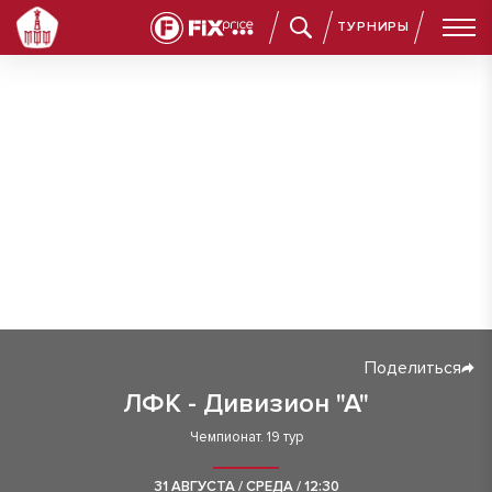
ТУРНИРЫ
Поделиться
ЛФК - Дивизион "А"
Чемпионат. 19 тур
31 АВГУСТА / СРЕДА / 12:30