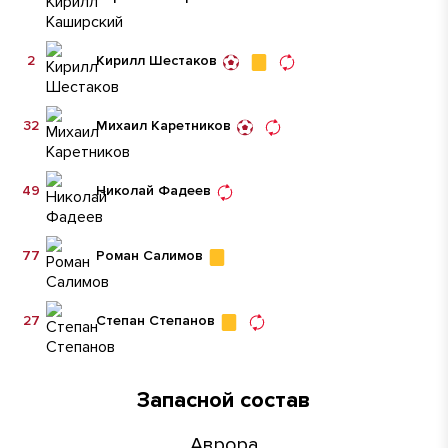
2
Кирилл Шестаков
32
Михаил Каретников
49
Николай Фадеев
77
Роман Салимов
27
Степан Степанов
Запасной состав
Аврора