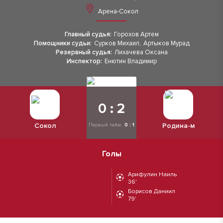
Арена-Сокол
Главный судья:
Горохов Артем
Помощники судьи:
Сурков Михаил
,
Артыков Мурад
Резервный судья:
Лихачева Оксана
Инспектор:
Енютин Владимир
0 : 2
Сокол
Родина-м
Первый тайм:
0 : 1
Голы
Арифулин Наиль
36'
Борисов Даниил
79'