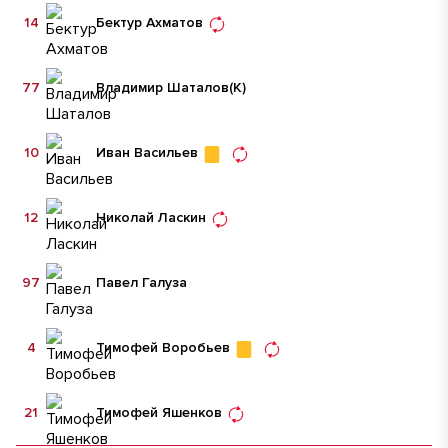
14
Бектур Ахматов
77
Владимир Шаталов
(К)
10
Иван Васильев
12
Николай Ласкин
97
Павел Галуза
4
Тимофей Воробьев
21
Тимофей Яшенков