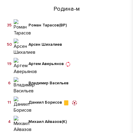
Родина-м
35
Роман Тарасов
(ВР)
50
Арсен Шихалиев
19
Артем Аверьянов
6
Владимир Васильев
11
Даниил Борисов
4
Михаил Айвазов
(К)