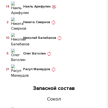
14
Наиль Арифулин
2
Никита Смирнов
10
Николай Балабанов
5
Олег Ватолин
21
Расул Махмудов
Запасной состав
Сокол