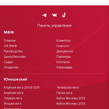
Панель управления
МФФ
Главная
Комитеты
Об МФФ
Новости
Руководство
Документы
Центр Бескова
Партнеры
Судьи
Контакты
Стадионы
Календарь
Юношеский
Клубная лига 2009-2011
Четвертая лига
Клубная лига
Пятая лига
Первая лига
Кубок Москвы 2012
Вторая лига
Кубок Москвы 2013