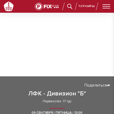
ТУРНИРЫ
Поделиться
ЛФК - Дивизион "Б"
Первенство. 17 тур
09 СЕНТЯБРЯ / ПЯТНИЦА / 13:00