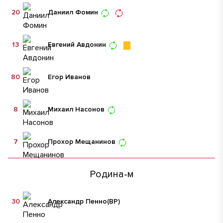
20
Даниил Фомин
13
Евгений Авдонин
80
Егор Иванов
8
Михаил Насонов
7
Прохор Мещанинов
Родина-м
30
Александр Пенно
(ВР)