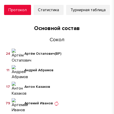
Протокол
Статистика
Турнирная таблица
Основной состав
Сокол
24
Артём Остапович
(ВР)
11
Андрей Абрамов
17
Антон Казаков
79
Артемий Иванов