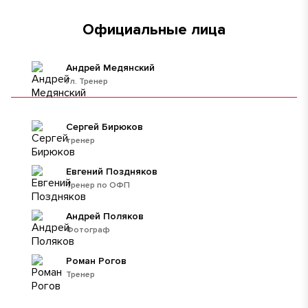
Официальные лица
Андрей Медянский
Гл. Тренер
Сергей Бирюков
тренер
Евгений Поздняков
Тренер по ОФП
Андрей Поляков
Фотограф
Роман Рогов
Тренер