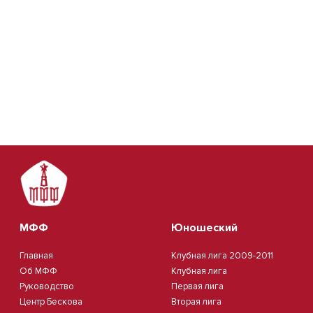
МФФ
Юношеский
Главная
Клубная лига 2009-2011
Об МФФ
Клубная лига
Руководство
Первая лига
Центр Бескова
Вторая лига