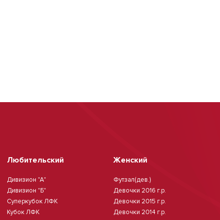
Любительский
Женский
Дивизион "А"
Футзал(дев.)
Дивизион "Б"
Девочки 2016 г.р.
Суперкубок ЛФК
Девочки 2015 г.р.
Кубок ЛФК
Девочки 2014 г.р.