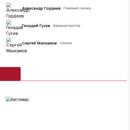
Александр Гордеев
Главный тренер
Генадий Гусев
Администратор
Сергей Махкамов
тренер