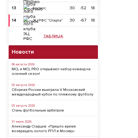
13
30
-52
18
Космос
14
30
-67
18
ЭЦ РФС "Спарта"
ТАБЛИЦА
Новости
06 августа 2026
MCL и MCL PRO открывают набор команд на
осенний сезон!
03 августа 2026
Сборная России выиграла V Московский
международный кубок по пляжному футболу
03 августа 2026
Стань футбольным арбитром
31 июля 2026
Александр Старцев: «Пришло время
возвращать золото РПЛ в Москву»