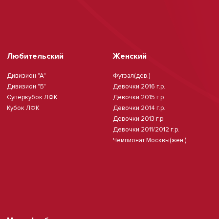
Любительский
Женский
Дивизион "А"
Футзал(дев.)
Дивизион "Б"
Девочки 2016 г.р.
Суперкубок ЛФК
Девочки 2015 г.р.
Кубок ЛФК
Девочки 2014 г.р.
Девочки 2013 г.р.
Девочки 2011/2012 г.р.
Чемпионат Москвы(жен.)