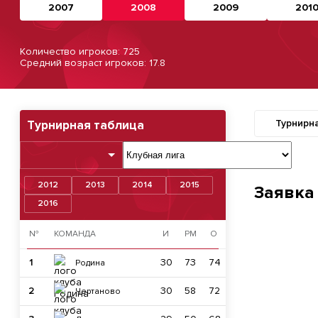
2007
2008
2009
201
Количество игроков: 725
Средний возраст игроков: 17.8
Турнирн
Турнирная таблица
2012
2013
2014
2015
Заявка
2016
№
КОМАНДА
И
РМ
О
1
30
73
74
Родина
2
30
58
72
Чертаново