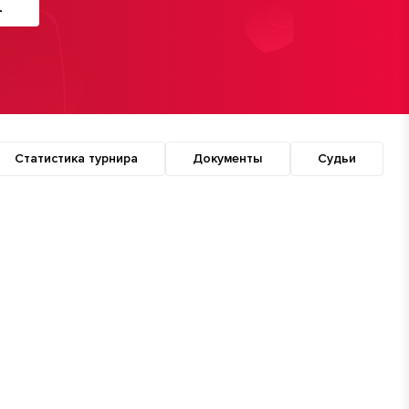
4
Статистика турнира
Документы
Судьи