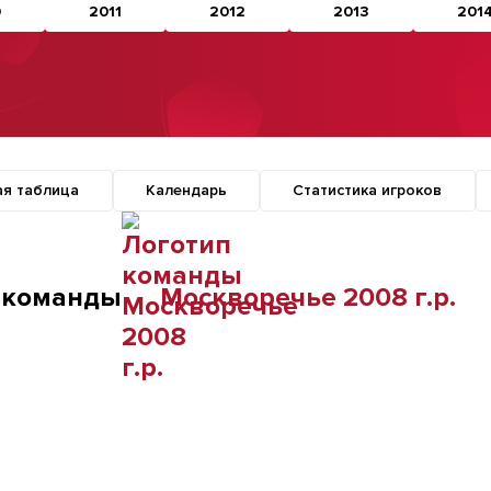
0
2011
2012
2013
201
ая таблица
Календарь
Статистика игроков
 команды
Москворечье 2008 г.р.