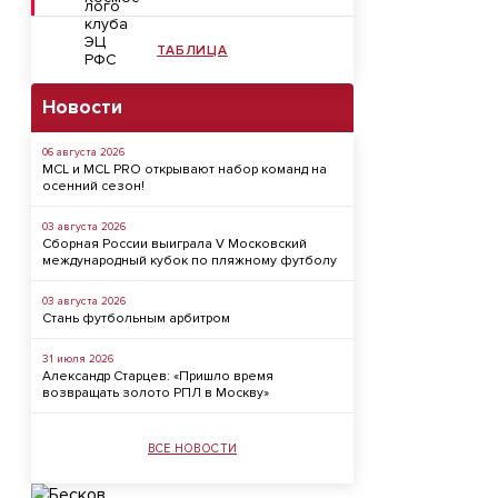
ТАБЛИЦА
Новости
06 августа 2026
MCL и MCL PRO открывают набор команд на
осенний сезон!
03 августа 2026
Сборная России выиграла V Московский
международный кубок по пляжному футболу
03 августа 2026
Стань футбольным арбитром
31 июля 2026
Александр Старцев: «Пришло время
возвращать золото РПЛ в Москву»
ВСЕ НОВОСТИ