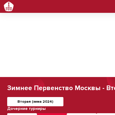
Зимнее Первенство Москвы - Вто
Вторая (зима 2024)
Дочерние турниры