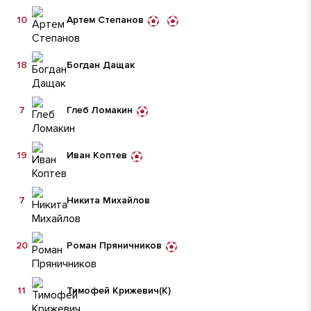
10
Артем Степанов
18
Богдан Дащак
7
Глеб Ломакин
19
Иван Коптев
7
Никита Михайлов
20
Роман Пряничников
11
Тимофей Крижевич
(К)