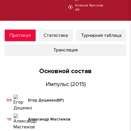
Комков Ярослав
49'
Протокол
Статистика
Турнирная таблица
Трансляция
Основной состав
Импульс (2015)
99
Егор Доценко
(ВР)
10
Александр Мастюков