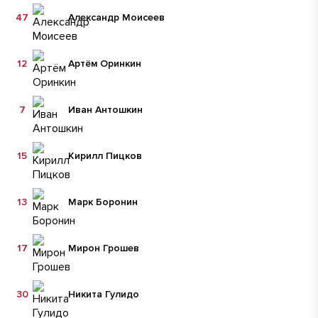
47
Александр Моисеев
12
Артём Оринкин
7
Иван Антошкин
15
Кирилл Пицков
13
Марк Боронин
17
Мирон Грошев
30
Никита Гулидо