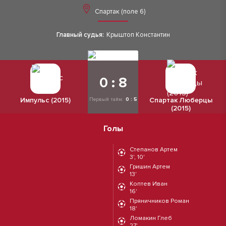
Спартак (поле 6)
Главный судья:
Крыштоп Константин
0 : 8
Импульс (2015)
Спартак Люберцы
Первый тайм:
0 : 5
(2015)
Голы
Степанов Артем
3', 10'
Гришин Артем
13'
Коптев Иван
16'
Пряничников Роман
18'
Ломакин Глеб
27'