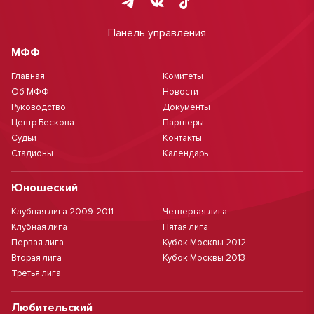
Панель управления
МФФ
Главная
Комитеты
Об МФФ
Новости
Руководство
Документы
Центр Бескова
Партнеры
Судьи
Контакты
Стадионы
Календарь
Юношеский
Клубная лига 2009-2011
Четвертая лига
Клубная лига
Пятая лига
Первая лига
Кубок Москвы 2012
Вторая лига
Кубок Москвы 2013
Третья лига
Любительский