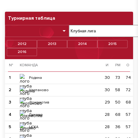
Турнирная таблица
2012
2013
2014
2015
2016
№
КОМАНДА
И
РМ
О
1
30
73
74
Родина
2
30
58
72
Чертаново
3
29
50
68
Локомотив
4
28
68
57
Динамо
5
28
36
57
ЦСКА