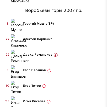
Воробьевы горы 2007 г.р.
1
Георгий Мушта
(ВР)
27
Алексей Карпенко
22
Давид Романьков
9
Егор Балашов
10
Егор Титов
98
Илья Киселев