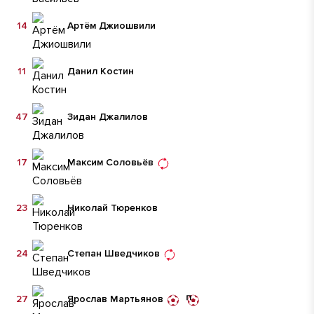
14
Артём Джиошвили
11
Данил Костин
47
Зидан Джалилов
17
Максим Соловьёв
23
Николай Тюренков
24
Степан Шведчиков
27
Ярослав Мартьянов