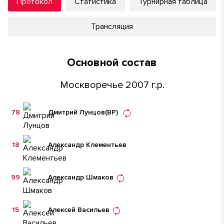
Протокол
Статистика
Турнирная таблица
Трансляция
Основной состав
Москворечье 2007 г.р.
78
Дмитрий Лунцов
(ВР)
18
Александр Клементьев
99
Александр Шмаков
15
Алексей Васильев