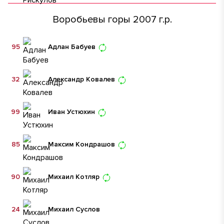
Воробьевы горы 2007 г.р.
95
Адлан Бабуев
32
Александр Ковалев
99
Иван Устюхин
85
Максим Кондрашов
90
Михаил Котляр
24
Михаил Суслов