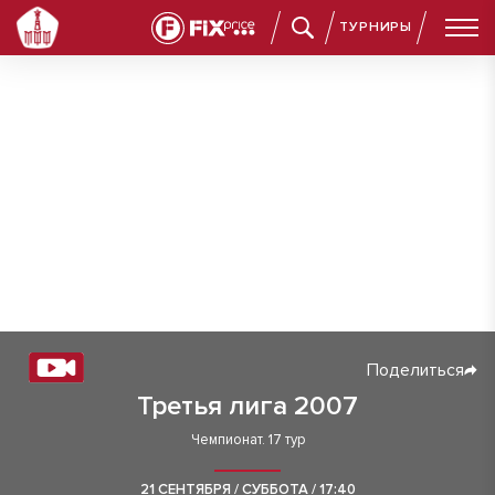
ТУРНИРЫ
Поделиться
Третья лига 2007
Чемпионат. 17 тур
21 СЕНТЯБРЯ / СУББОТА / 17:40