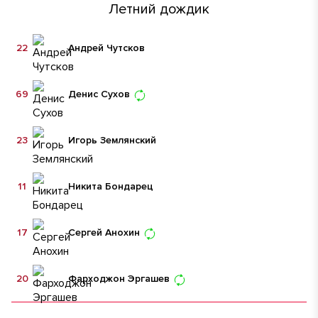
Летний дождик
22
Андрей Чутсков
69
Денис Сухов
23
Игорь Землянский
11
Никита Бондарец
17
Сергей Анохин
20
Фарходжон Эргашев