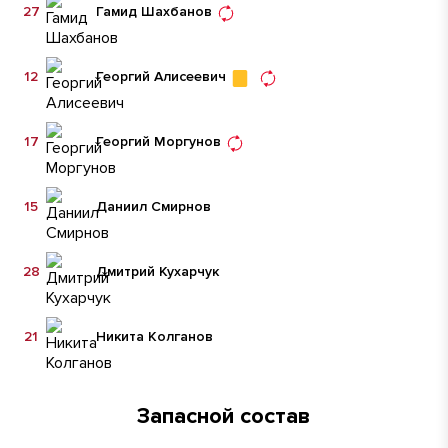
27
Гамид Шахбанов
12
Георгий Алисеевич
17
Георгий Моргунов
15
Даниил Смирнов
28
Дмитрий Кухарчук
21
Никита Колганов
Запасной состав