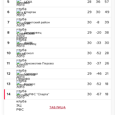
5
28
36
57
ЦСКА
6
29
30
49
Спартак
7
30
-8
39
Советский район
8
29
-20
38
Динамовец
9
30
-33
30
ФШМ
10
30
-52
28
Сокол
11
30
-37
26
Локомотив-Перово
12
29
-46
21
Строгино
13
30
-52
18
Космос
14
30
-67
18
ЭЦ РФС "Спарта"
ТАБЛИЦА