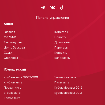
Панель управления
МФФ
Главная
Комитеты
Об МФФ
Новости
Руководство
Документы
Центр Бескова
Партнеры
Судьи
Контакты
Стадионы
Календарь
Юношеский
Клубная лига 2009-2011
Четвертая лига
Клубная лига
Пятая лига
Первая лига
Кубок Москвы 2012
Вторая лига
Кубок Москвы 2013
Третья лига