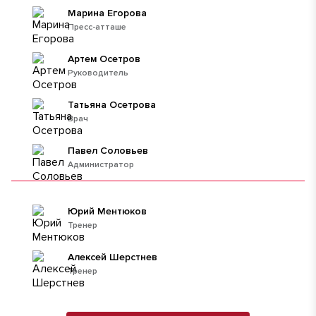
Марина Егорова
Пресс-атташе
Артем Осетров
Руководитель
Татьяна Осетрова
Врач
Павел Соловьев
Администратор
Юрий Ментюков
Тренер
Алексей Шерстнев
Тренер