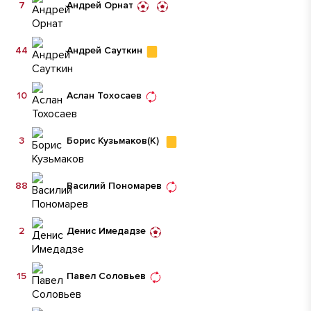
7
Андрей Орнат
44
Андрей Сауткин
10
Аслан Тохосаев
3
Борис Кузьмаков
(К)
88
Василий Пономарев
2
Денис Имедадзе
15
Павел Соловьев