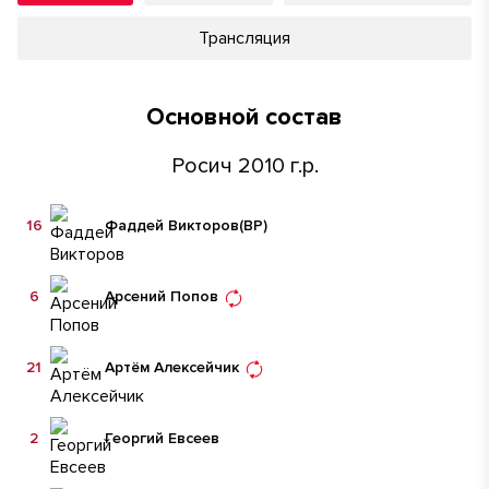
Трансляция
Основной состав
Росич 2010 г.р.
16
Фаддей Викторов
(ВР)
6
Арсений Попов
21
Артём Алексейчик
2
Георгий Евсеев