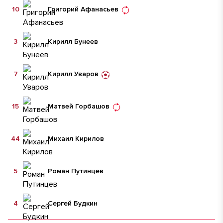
10
Григорий Афанасьев
3
Кирилл Бунеев
7
Кирилл Уваров
15
Матвей Горбашов
44
Михаил Кирилов
5
Роман Путинцев
4
Сергей Будкин