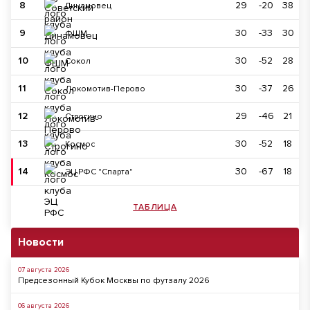
8
29
-20
38
Динамовец
9
30
-33
30
ФШМ
10
30
-52
28
Сокол
11
30
-37
26
Локомотив-Перово
12
29
-46
21
Строгино
13
30
-52
18
Космос
14
30
-67
18
ЭЦ РФС "Спарта"
ТАБЛИЦА
Новости
07 августа 2026
Предсезонный Кубок Москвы по футзалу 2026
06 августа 2026