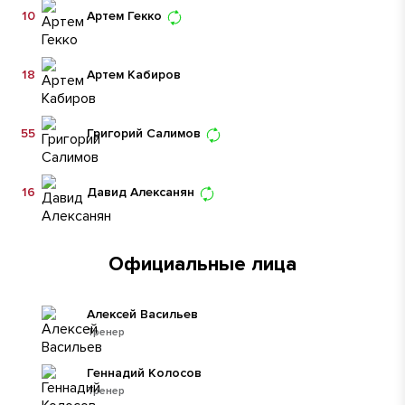
10
Артем Гекко
18
Артем Кабиров
55
Григорий Салимов
16
Давид Алексанян
Официальные лица
Алексей Васильев
Тренер
Геннадий Колосов
Тренер