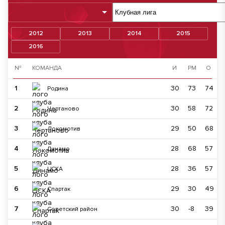
2012
2013
2014
2015
2016
№
КОМАНДА
И
РМ
О
1
30
73
74
Родина
2
30
58
72
Чертаново
3
29
50
68
Локомотив
4
28
68
57
Динамо
5
28
36
57
ЦСКА
6
29
30
49
Спартак
7
30
-8
39
Советский район