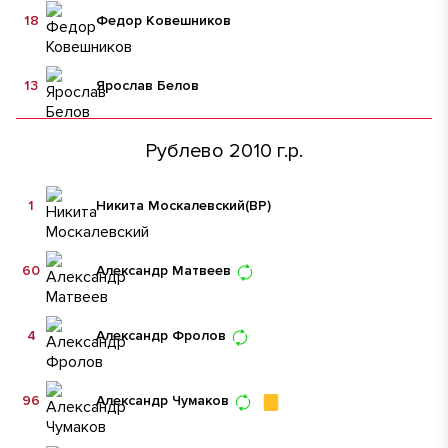
18
Федор Ковешников
13
Ярослав Белов
Рублево 2010 г.р.
1
Никита Москалевский
(ВР)
60
Александр Матвеев
4
Александр Фролов
96
Александр Чумаков