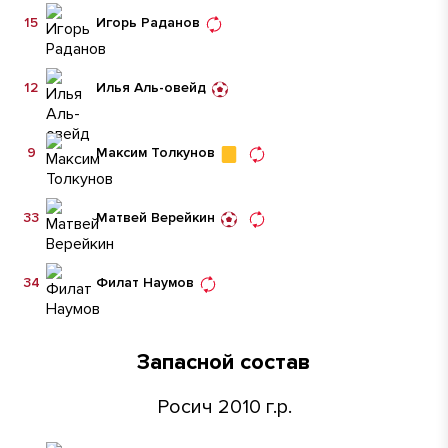
15
Игорь Раданов
12
Илья Аль-овейд
9
Максим Толкунов
33
Матвей Верейкин
34
Филат Наумов
Запасной состав
Росич 2010 г.р.