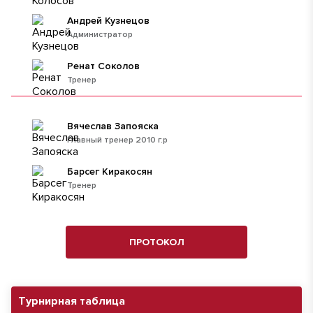
Андрей Кузнецов
Администратор
Ренат Соколов
Тренер
Вячеслав Запояска
Главный тренер 2010 г.р
Барсег Киракосян
Тренер
ПРОТОКОЛ
Турнирная таблица