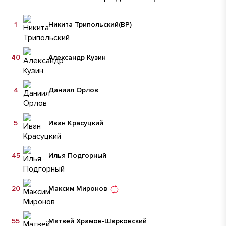
1
Никита Трипольский
(ВР)
40
Александр Кузин
4
Даниил Орлов
5
Иван Красуцкий
45
Илья Подгорный
20
Максим Миронов
55
Матвей Храмов-Шарковский