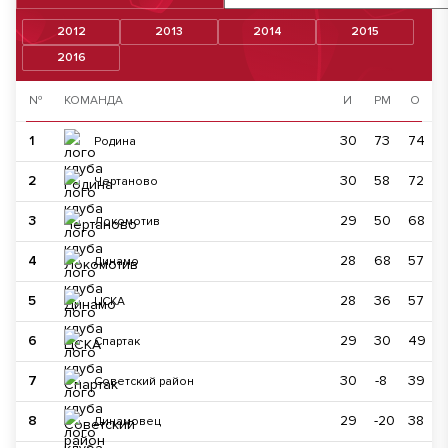
2012
2013
2014
2015
2016
№
КОМАНДА
И
РМ
О
1
30
73
74
Родина
2
30
58
72
Чертаново
3
29
50
68
Локомотив
4
28
68
57
Динамо
5
28
36
57
ЦСКА
6
29
30
49
Спартак
7
30
-8
39
Советский район
8
29
-20
38
Динамовец