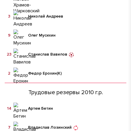
3
Николай Андреев
9
Олег Мусихин
23
Станислав Вавилов
2
Федор Ерохин
(К)
Трудовые резервы 2010 г.р.
14
Артем Бетин
7
Владислав Лозинский