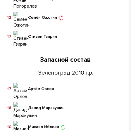
12
Семён Ожогин
17
Стивен Гзирян
Запасной состав
Зеленоград 2010 г.р.
17
Артём Орлов
16
Давид Маракушин
10
Михаил Иблеев