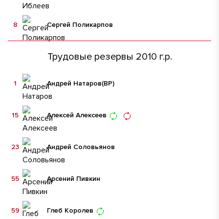
8
Сергей Поликарпов
Трудовые резервы 2010 г.р.
1
Андрей Натаров
(ВР)
15
Алексей Алексеев
23
Андрей Соловьянов
55
Арсений Пивкин
59
Глеб Королев