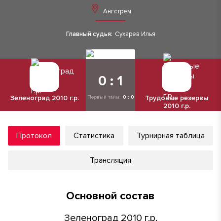
Ангстрем
Главный судья:
Сухарев Илья
0 : 1
Зеленоград 2010 г.р.
Трудовые резервы
Первый тайм:
0 : 0
2010 г.р.
Протокол
Статистика
Турнирная таблица
Трансляция
Основной состав
Зеленоград 2010 г.р.