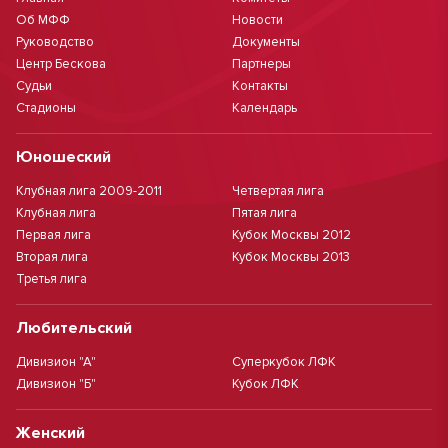
Об МФФ
Новости
Руководство
Документы
Центр Бескова
Партнеры
Судьи
Контакты
Стадионы
Календарь
Юношеский
Клубная лига 2009-2011
Четвертая лига
Клубная лига
Пятая лига
Первая лига
Кубок Москвы 2012
Вторая лига
Кубок Москвы 2013
Третья лига
Любительский
Дивизион "А"
Суперкубок ЛФК
Дивизион "Б"
Кубок ЛФК
Женский