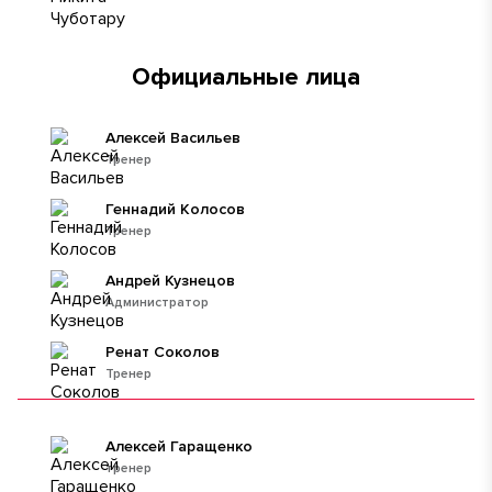
Официальные лица
Алексей Васильев
Тренер
Геннадий Колосов
Тренер
Андрей Кузнецов
Администратор
Ренат Соколов
Тренер
Алексей Гаращенко
тренер