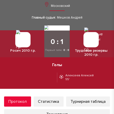
Московский
Главный судья:
Мешков Андрей
0 : 1
Росич 2010 г.р.
Трудовые резервы
Первый тайм:
0 : 0
2010 г.р.
Голы
Алексеев Алексей
55'
Протокол
Статистика
Турнирная таблица