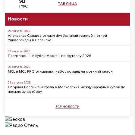
ТАБЛИЦА
Новости
09 августа 2026
Александр Старцев открыл футбольный турнир X летней
Универсиады в Саранске
07 августа 2026
Предсезонный Кубок Москвы по футзалу 2026
06 августа 2026
MCL и MCL PRO открывают набор команд на осенний сезон!
03 августа 2026
Сборная России выиграла V Московский международный кубок по
пляжному футболу
ВСЕ НОВОСТИ