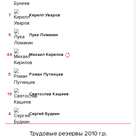
7
Кирилл Уваров
9
Лука Ломакин
44
Михаил Кирилов
5
Роман Путинцев
19
Святослав Кащеев
4
Сергей Будкин
Трудовые резервы 2010 г.р.