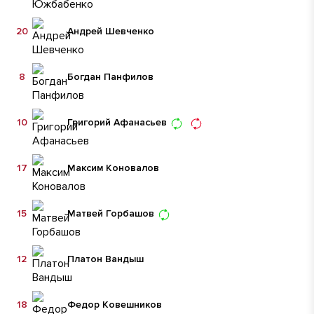
20
Андрей Шевченко
8
Богдан Панфилов
10
Григорий Афанасьев
17
Максим Коновалов
15
Матвей Горбашов
12
Платон Вандыш
18
Федор Ковешников