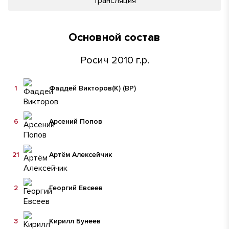
Трансляция
Основной состав
Росич 2010 г.р.
1
Фаддей Викторов
(К)
(ВР)
6
Арсений Попов
21
Артём Алексейчик
2
Георгий Евсеев
3
Кирилл Бунеев