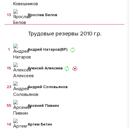
13
Ярослав Белов
Трудовые резервы 2010 г.р.
1
Андрей Натаров
(ВР)
15
Алексей Алексеев
23
Андрей Соловьянов
55
Арсений Пивкин
14
Артем Бетин