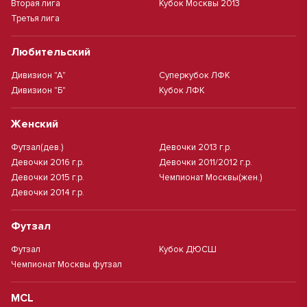
Вторая лига
Кубок Москвы 2013
Третья лига
Любительский
Дивизион "А"
Суперкубок ЛФК
Дивизион "Б"
Кубок ЛФК
Женский
Футзал(дев.)
Девочки 2013 г.р.
Девочки 2016 г.р.
Девочки 2011/2012 г.р.
Девочки 2015 г.р.
Чемпионат Москвы(жен.)
Девочки 2014 г.р.
Футзал
Футзал
Кубок ДЮСШ
Чемпионат Москвы футзал
MCL