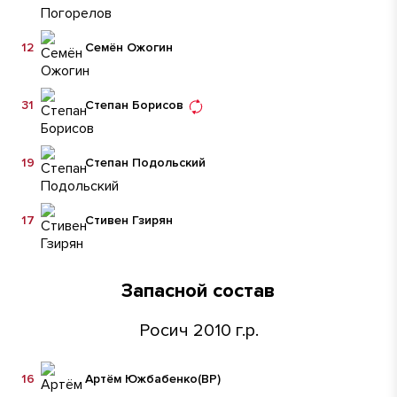
12
Семён Ожогин
31
Степан Борисов
19
Степан Подольский
17
Стивен Гзирян
Запасной состав
Росич 2010 г.р.
16
Артём Южбабенко
(ВР)