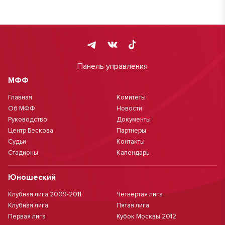
Панель управления
МФФ
Главная
Комитеты
Об МФФ
Новости
Руководство
Документы
Центр Бескова
Партнеры
Судьи
Контакты
Стадионы
Календарь
Юношеский
Клубная лига 2009-2011
Четвертая лига
Клубная лига
Пятая лига
Первая лига
Кубок Москвы 2012