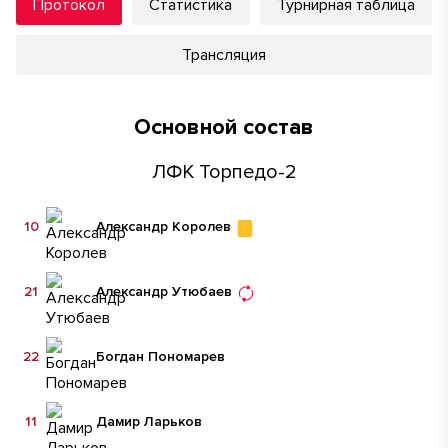
Протокол
Статистика
Турнирная таблица
Трансляция
Основной состав
ЛФК Торпедо-2
10
Александр Королев
21
Александр Утюбаев
22
Богдан Пономарев
11
Дамир Ларьков