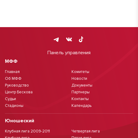
Панель управления
МФФ
Главная
Комитеты
Об МФФ
Новости
Руководство
Документы
Центр Бескова
Партнеры
Судьи
Контакты
Стадионы
Календарь
Юношеский
Клубная лига 2009-2011
Четвертая лига