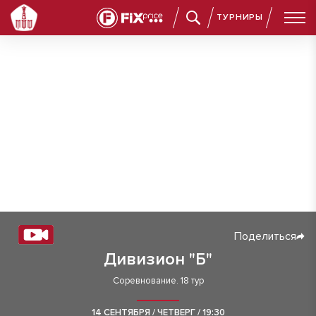
ТУРНИРЫ
Поделиться
Дивизион "Б"
Соревнование. 18 тур
14 СЕНТЯБРЯ / ЧЕТВЕРГ / 19:30