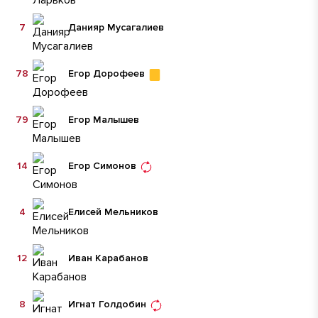
7
Данияр Мусагалиев
78
Егор Дорофеев
79
Егор Малышев
14
Егор Симонов
4
Елисей Мельников
12
Иван Карабанов
8
Игнат Голдобин