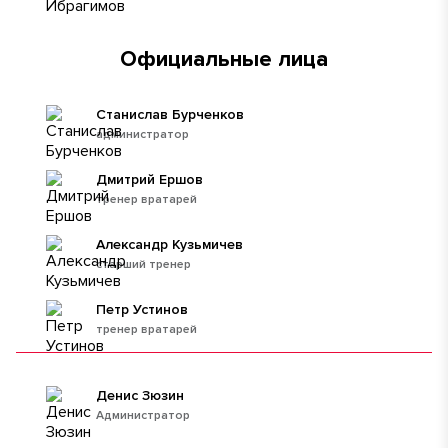
Официальные лица
Станислав Бурченков
администратор
Дмитрий Ершов
тренер вратарей
Александр Кузьмичев
старший тренер
Петр Устинов
тренер вратарей
Денис Зюзин
Администратор