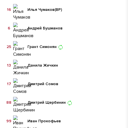
16
Илья Чумаков
(ВР)
6
Андрей Бушманов
25
Грант Симонян
13
Данила Жичкин
17
Дмитрий Сомов
88
Дмитрий Щербинин
99
Иван Прокофьев