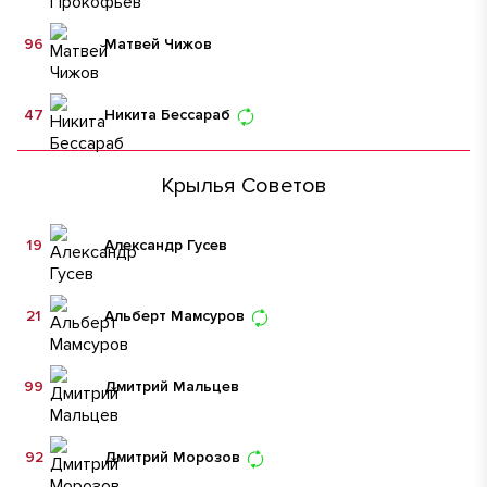
96
Матвей Чижов
47
Никита Бессараб
Крылья Советов
19
Александр Гусев
21
Альберт Мамсуров
99
Дмитрий Мальцев
92
Дмитрий Морозов