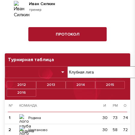
Иван Силкин
тренер
ПРОТОКОЛ
Турнирная таблица
2012
2013
2014
2015
2016
№
КОМАНДА
И
РМ
О
1
30
73
74
Родина
2
30
58
72
Чертаново