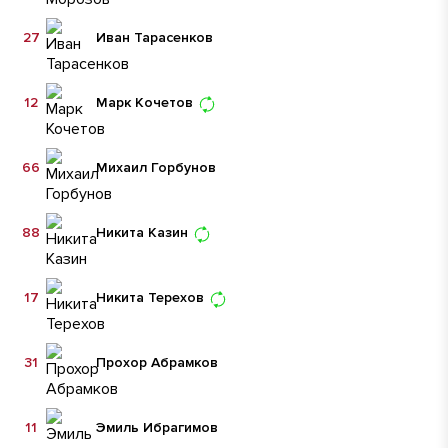
27
Иван Тарасенков
12
Марк Кочетов
66
Михаил Горбунов
88
Никита Казин
17
Никита Терехов
31
Прохор Абрамков
11
Эмиль Ибрагимов