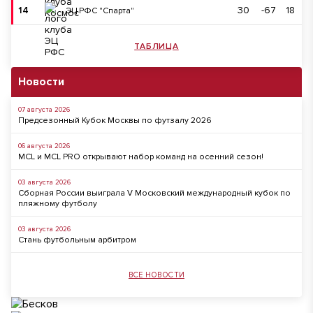
14
30
-67
18
ЭЦ РФС "Спарта"
ТАБЛИЦА
Новости
07 августа 2026
Предсезонный Кубок Москвы по футзалу 2026
06 августа 2026
MCL и MCL PRO открывают набор команд на осенний сезон!
03 августа 2026
Сборная России выиграла V Московский международный кубок по
пляжному футболу
03 августа 2026
Стань футбольным арбитром
ВСЕ НОВОСТИ