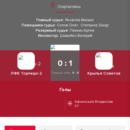
Спартаковец
Главный судья:
Яковлев Михаил
Помощники судьи:
Сопов Олег
,
Степанов Захар
Резервный судья:
Панкин Артем
Инспектор:
Шавейко Валерий
0 : 1
ЛФК Торпедо-2
Крылья Советов
Первый тайм:
0 : 0
Голы
Афанасьев Владислав
57'