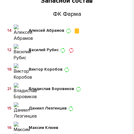
Запасной состав
ФК Фарма
14
Алексей Абрамов
12
Василий Рубис
18
Виктор Коробов
21
Владислав Боровиков
15
Даниил Лезгинцев
16
Максим Клюев