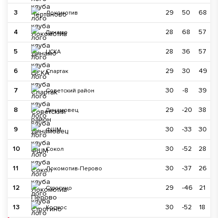
3
29
50
68
Локомотив
4
28
68
57
Динамо
5
28
36
57
ЦСКА
6
29
30
49
Спартак
7
30
-8
39
Советский район
8
29
-20
38
Динамовец
9
30
-33
30
ФШМ
10
30
-52
28
Сокол
11
30
-37
26
Локомотив-Перово
12
29
-46
21
Строгино
13
30
-52
18
Космос