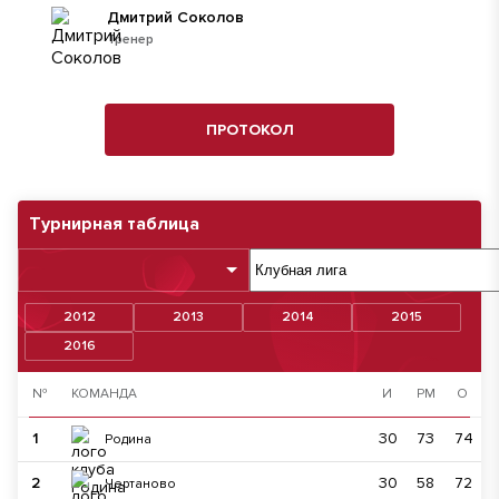
Дмитрий Соколов
Тренер
ПРОТОКОЛ
Турнирная таблица
2012
2013
2014
2015
2016
№
КОМАНДА
И
РМ
О
1
30
73
74
Родина
2
30
58
72
Чертаново