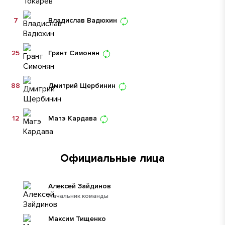
7
Владислав Вадюхин
25
Грант Симонян
88
Дмитрий Щербинин
12
Матэ Кардава
Официальные лица
Алексей Зайдинов
Начальник команды
Максим Тищенко