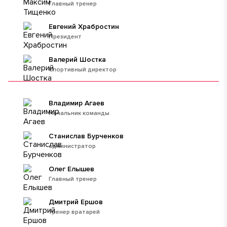
Главный тренер
Евгений Храбростин
Президент
Валерий Шостка
Спортивный директор
Владимир Агаев
Начальник команды
Станислав Бурченков
администратор
Олег Елышев
Главный тренер
Дмитрий Ершов
тренер вратарей