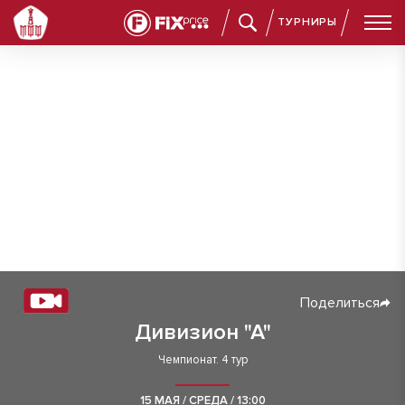
ТУРНИРЫ
Поделиться
Дивизион "А"
Чемпионат. 4 тур
15 МАЯ / СРЕДА / 13:00