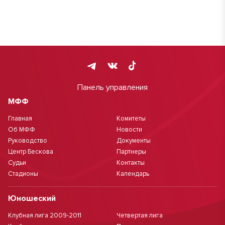
Панель управления
МФФ
Главная
Комитеты
Об МФФ
Новости
Руководство
Документы
Центр Бескова
Партнеры
Судьи
Контакты
Стадионы
Календарь
Юношеский
Клубная лига 2009-2011
Четвертая лига