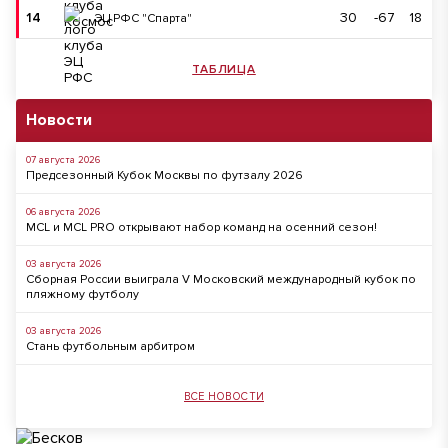
14
30
-67
18
ЭЦ РФС "Спарта"
ТАБЛИЦА
Новости
07 августа 2026
Предсезонный Кубок Москвы по футзалу 2026
06 августа 2026
MCL и MCL PRO открывают набор команд на осенний сезон!
03 августа 2026
Сборная России выиграла V Московский международный кубок по
пляжному футболу
03 августа 2026
Стань футбольным арбитром
ВСЕ НОВОСТИ