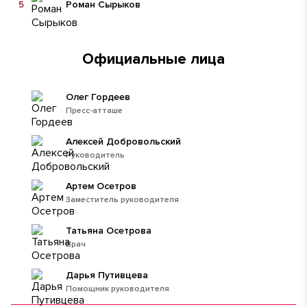
5
Роман Сырыков
Официальные лица
Олег Гордеев
Пресс-атташе
Алексей Добровольский
Руководитель
Артем Осетров
Заместитель руководителя
Татьяна Осетрова
Врач
Дарья Путивцева
Помощник руководителя