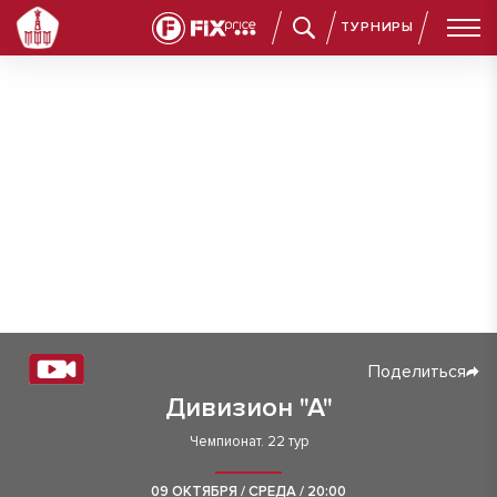
ТУРНИРЫ
Поделиться
Дивизион "А"
Чемпионат. 22 тур
09 ОКТЯБРЯ / СРЕДА / 20:00