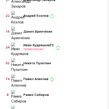
22
Андрей Козлов
14
Данил Аринчёхин
Иван Кудряшов
(П)
24
ПРОФЕССИОНАЛ
52
Никита Пузаткин
74
Павел Аленчев
8
Рамиз Сабиров