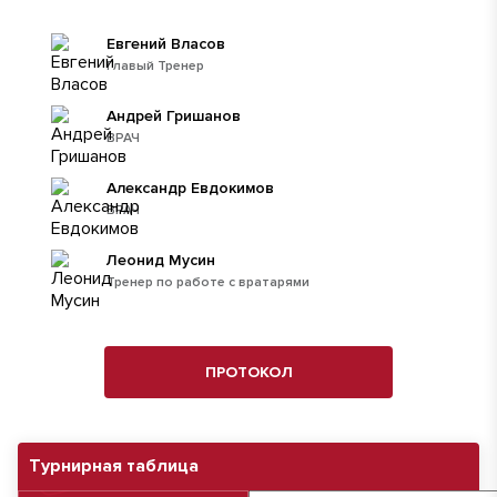
Евгений Власов
Главый Тренер
Андрей Гришанов
ВРАЧ
Александр Евдокимов
ВРАЧ
Леонид Мусин
Тренер по работе с вратарями
ПРОТОКОЛ
Турнирная таблица