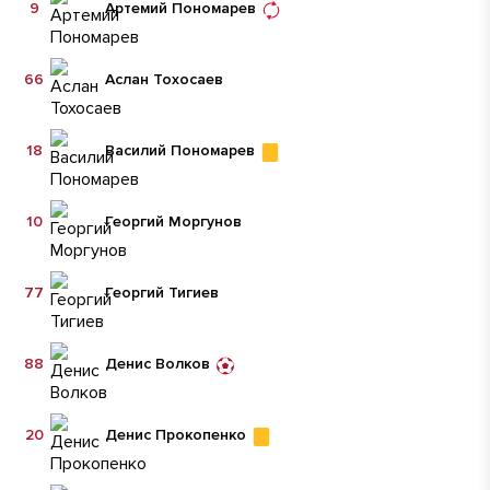
9
Артемий Пономарев
66
Аслан Тохосаев
18
Василий Пономарев
10
Георгий Моргунов
77
Георгий Тигиев
88
Денис Волков
20
Денис Прокопенко