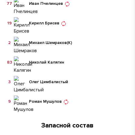
77
Иван Пчелинцев
19
Кирилл Брисев
2
Михаил Шемраков
(К)
83
Николай Калягин
3
Олег Цимбалистый
9
Роман Мушулов
Запасной состав