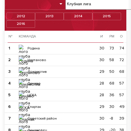
2012
2013
2014
2015
2016
№
КОМАНДА
И
РМ
О
1
30
73
74
Родина
2
30
58
72
Чертаново
3
29
50
68
Локомотив
4
28
68
57
Динамо
5
28
36
57
ЦСКА
6
29
30
49
Спартак
7
30
-8
39
Советский район
8
29
-20
38
Динамовец