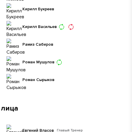
Кирилл Букреев
Кирилл Васильев
Рамиз Сабиров
Роман Мушулов
Роман Сырыков
 лица
Евгений Власов
Главый Тренер