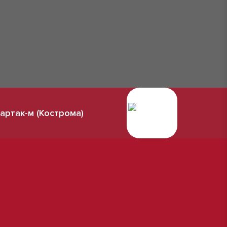
артак-м (Кострома)