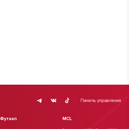
Панель управления
Футзал
MCL