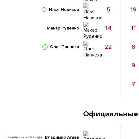
5
19
Илья Новиков
14
11
Макар Руденко
22
8
Олег Панчеха
9
7
Официальные
Владимир Агаев
Начальник команды