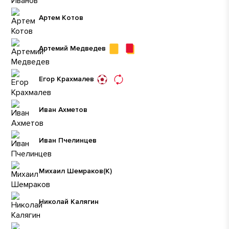
Артем Котов
Артемий Медведев
Егор Крахмалев
Иван Ахметов
Иван Пчелинцев
Михаил Шемраков
(К)
Николай Калягин