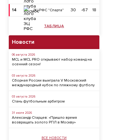
14
30
-67
18
ЭЦ РФС "Спарта"
ТАБЛИЦА
Новости
06 августа 2026
MCL и MCL PRO открывают набор команд на
осенний сезон!
03 августа 2026
Сборная России выиграла V Московский
международный кубок по пляжному футболу
03 августа 2026
Стань футбольным арбитром
31 июля 2026
Александр Старцев: «Пришло время
возвращать золото РПЛ в Москву»
ВСЕ НОВОСТИ