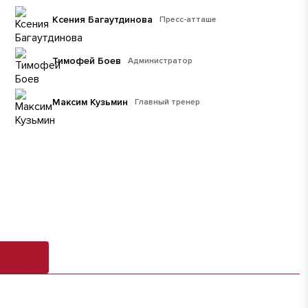
Ксения Багаутдинова
Пресс-атташе
Тимофей Боев
Администратор
Максим Кузьмин
Главный тренер