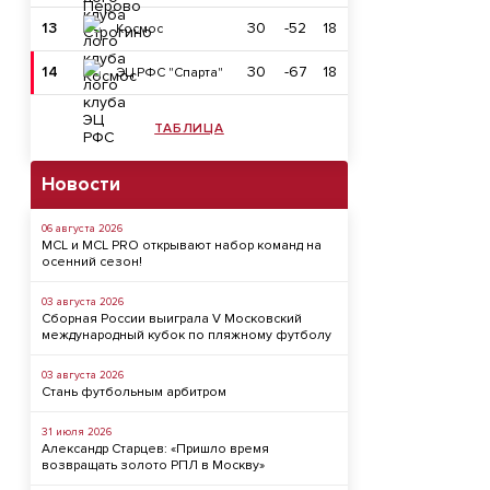
13
30
-52
18
Космос
14
30
-67
18
ЭЦ РФС "Спарта"
ТАБЛИЦА
Новости
06 августа 2026
MCL и MCL PRO открывают набор команд на
осенний сезон!
03 августа 2026
Сборная России выиграла V Московский
международный кубок по пляжному футболу
03 августа 2026
Стань футбольным арбитром
31 июля 2026
Александр Старцев: «Пришло время
возвращать золото РПЛ в Москву»