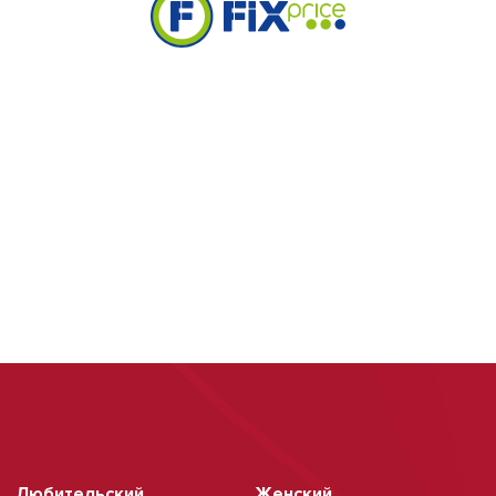
Любительский
Женский