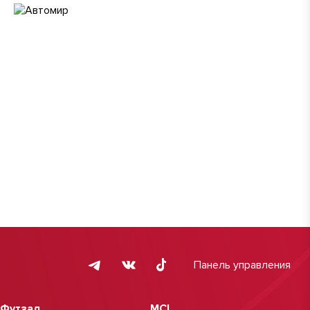
Панель управления
Футзал
MCL