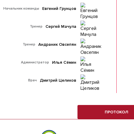
Евгений Грунцов
Начальник команды
Сергей Мачула
Тренер
Андраник Овсепян
Тренер
Илья Сёмин
Администратор
Дмитрий Целиков
Врач
ПРОТОКОЛ