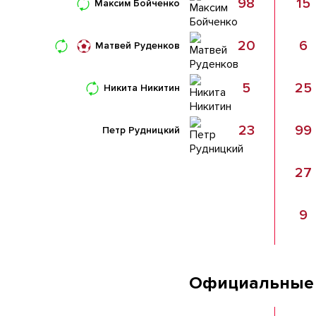
98
15
Максим Бойченко
20
6
Матвей Руденков
5
25
Никита Никитин
23
99
Петр Рудницкий
27
9
Официальные