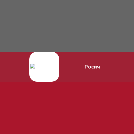
Росич