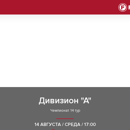
Дивизион "А"
Чемпионат. 14 тур
14 АВГУСТА / СРЕДА / 17:00