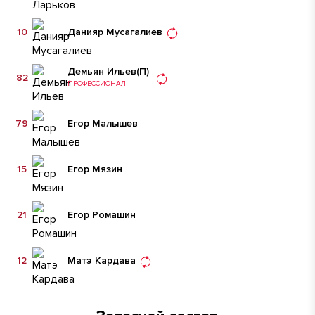
10
Данияр Мусагалиев
Демьян Ильев
(П)
82
ПРОФЕССИОНАЛ
79
Егор Малышев
15
Егор Мязин
21
Егор Ромашин
12
Матэ Кардава