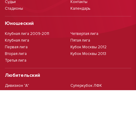
Судьи
Контакты
Стадионы
Календарь
Юношеский
Клубная лига 2009-2011
Четвертая лига
Клубная лига
Пятая лига
Первая лига
Кубок Москвы 2012
Вторая лига
Кубок Москвы 2013
Третья лига
Любительский
Дивизион "А"
Суперкубок ЛФК
Дивизион "Б"
Кубок ЛФК
Женский
Футзал(дев.)
Девочки 2013 г.р.
Девочки 2016 г.р.
Девочки 2011/2012 г.р.
Девочки 2015 г.р.
Чемпионат Москвы(жен.)