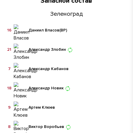
Запасной состав
Зеленоград
16
Даниил Власов
(ВР)
21
Александр Злобин
7
Александр Кабанов
18
Александр Новик
9
Артем Клюев
8
Виктор Воробьев