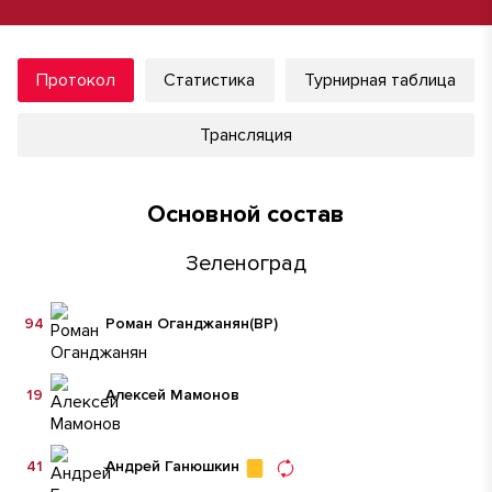
Протокол
Статистика
Турнирная таблица
Трансляция
Основной состав
Зеленоград
94
Роман Оганджанян
(ВР)
19
Алексей Мамонов
41
Андрей Ганюшкин