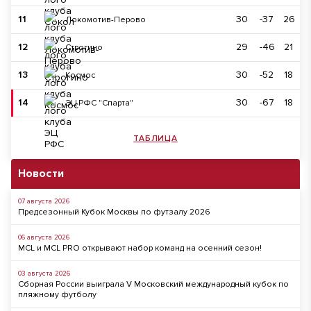
11
30
-37
26
Локомотив-Перово
12
29
-46
21
Строгино
13
30
-52
18
Космос
14
30
-67
18
ЭЦ РФС "Спарта"
ТАБЛИЦА
Новости
07 августа 2026
Предсезонный Кубок Москвы по футзалу 2026
06 августа 2026
MCL и MCL PRO открывают набор команд на осенний сезон!
03 августа 2026
Сборная России выиграла V Московский международный кубок по
пляжному футболу