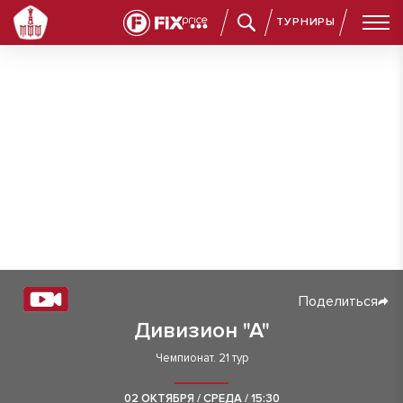
ТУРНИРЫ
Поделиться
Дивизион "А"
Чемпионат. 21 тур
02 ОКТЯБРЯ / СРЕДА / 15:30