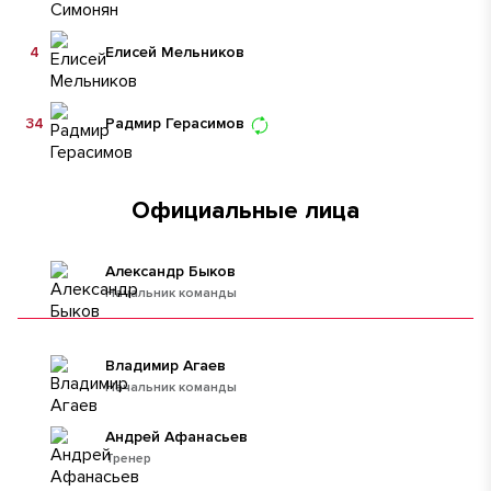
4
Елисей Мельников
34
Радмир Герасимов
Официальные лица
Александр Быков
Начальник команды
Владимир Агаев
Начальник команды
Андрей Афанасьев
Тренер