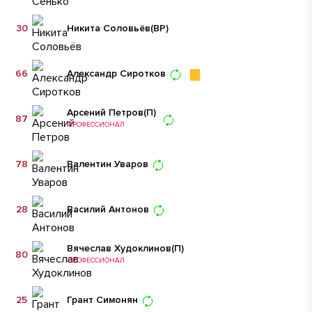
30
Никита Соловьёв
(ВР)
66
Александр Сиротков
Арсений Петров
(П)
87
ПРОФЕССИОНАЛ
78
Валентин Уваров
28
Василий Антонов
Вячеслав Худоклинов
(П)
80
ПРОФЕССИОНАЛ
25
Грант Симонян