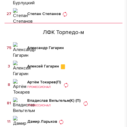
27
Степан Степанов
ЛФК Торпедо-м
75
Александр Гагарин
3
Алексей Гагарин
Артём Токарев
(П)
8
ПРОФЕССИОНАЛ
Владислав Вильгельм
(К)
(П)
81
ПРОФЕССИОНАЛ
11
Дамир Ларьков