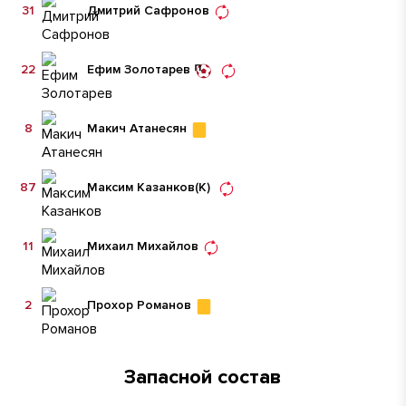
31
Дмитрий Сафронов
22
Ефим Золотарев
8
Макич Атанесян
87
Максим Казанков
(К)
11
Михаил Михайлов
2
Прохор Романов
Запасной состав