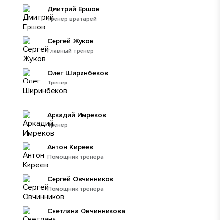
Дмитрий Ершов
тренер вратарей
Сергей Жуков
Главный тренер
Олег Ширинбеков
Тренер
Аркадий Имреков
Тренер
Антон Киреев
Помощник тренера
Сергей Овчинников
Помощник тренера
Светлана Овчинникова