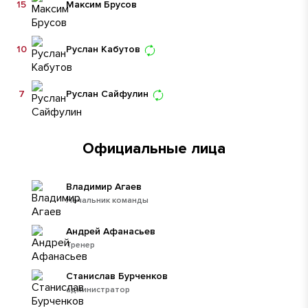
15
Максим Брусов
10
Руслан Кабутов
7
Руслан Сайфулин
Официальные лица
Владимир Агаев
Начальник команды
Андрей Афанасьев
Тренер
Станислав Бурченков
администратор