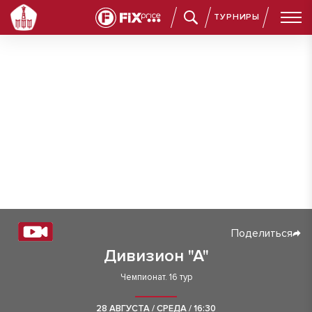
ТУРНИРЫ
Поделиться
Дивизион "А"
Чемпионат. 16 тур
28 АВГУСТА / СРЕДА / 16:30