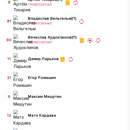
8
ПРОФЕССИОНАЛ
Владислав Вильгельм
(П)
81
ПРОФЕССИОНАЛ
Вячеслав Худоклинов
(П)
80
ПРОФЕССИОНАЛ
11
Дамир Ларьков
21
Егор Ромашин
6
Максим Мишутин
12
Матэ Кардава