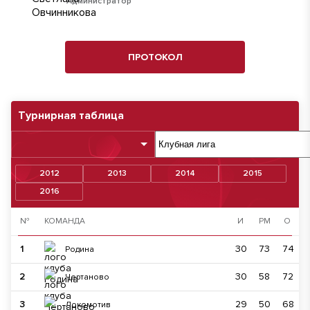
Администратор
ПРОТОКОЛ
Турнирная таблица
2012
2013
2014
2015
2016
№
КОМАНДА
И
РМ
О
1
30
73
74
Родина
2
30
58
72
Чертаново
3
29
50
68
Локомотив