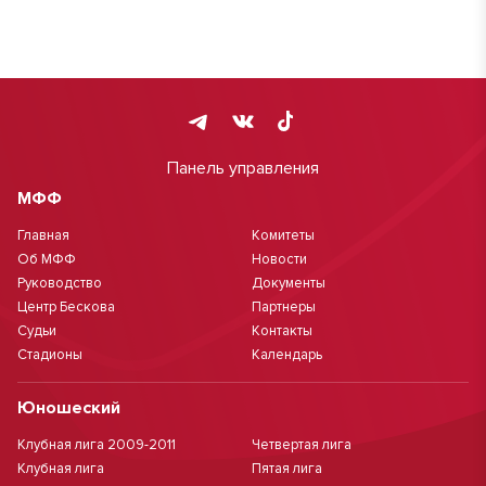
Панель управления
МФФ
Главная
Комитеты
Об МФФ
Новости
Руководство
Документы
Центр Бескова
Партнеры
Судьи
Контакты
Стадионы
Календарь
Юношеский
Клубная лига 2009-2011
Четвертая лига
Клубная лига
Пятая лига