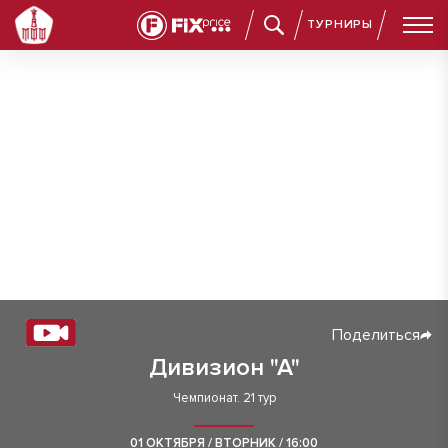
ТУРНИРЫ
Поделиться
Дивизион "А"
Чемпионат. 21 тур
01 ОКТЯБРЯ / ВТОРНИК / 16:00