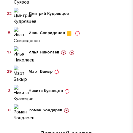
22
Дмитрий Кудрявцев
5
Иван Спиридонов
17
Илья Николаев
29
Мэрт Бакыр
3
Никита Кузнецов
8
Роман Бондарев