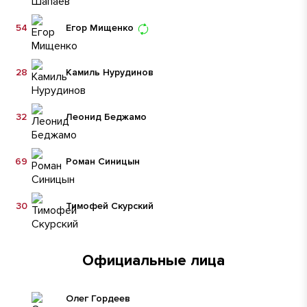
54
Егор Мищенко
28
Камиль Нурудинов
32
Леонид Беджамо
69
Роман Синицын
30
Тимофей Скурский
Официальные лица
Олег Гордеев