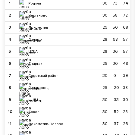
1
30
73
74
Родина
2
30
58
72
Чертаново
3
29
50
68
Локомотив
4
28
68
57
Динамо
5
28
36
57
ЦСКА
6
29
30
49
Спартак
7
30
-8
39
Советский район
8
29
-20
38
Динамовец
9
30
-33
30
ФШМ
10
30
-52
28
Сокол
11
30
-37
26
Локомотив-Перово