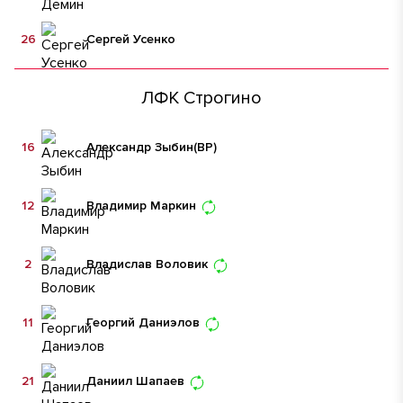
26
Сергей Усенко
ЛФК Строгино
16
Александр Зыбин
(ВР)
12
Владимир Маркин
2
Владислав Воловик
11
Георгий Даниэлов
21
Даниил Шапаев