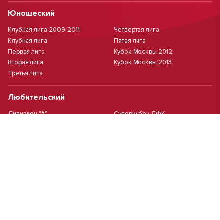
Юношеский
Клубная лига 2009-2011
Четвертая лига
Клубная лига
Пятая лига
Первая лига
Кубок Москвы 2012
Вторая лига
Кубок Москвы 2013
Третья лига
Любительский
Дивизион "А"
Суперкубок ЛФК
Дивизион "Б"
Кубок ЛФК
Женский
Футзал(дев.)
Девочки 2013 г.р.
Девочки 2016 г.р.
Девочки 2011/2012 г.р.
Девочки 2015 г.р.
Чемпионат Москвы(жен.)
Девочки 2014 г.р.