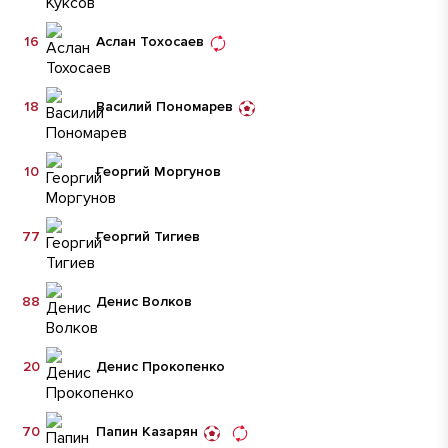
16
Аслан Тохосаев
18
Василий Пономарев
10
Георгий Моргунов
77
Георгий Тигиев
88
Денис Волков
20
Денис Прокопенко
70
Папин Казарян