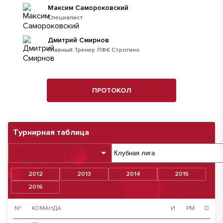
Максим Самороковский
Специалист
Дмитрий Смирнов
Главный Тренер ЛФК Строгино
ПРОТОКОЛ
Турнирная таблица
2012
2013
2014
2015
2016
№
КОМАНДА
И
РМ
О