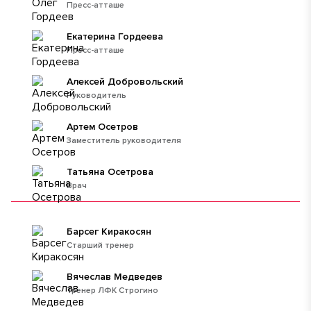
Пресс-атташе
Екатерина Гордеева
Пресс-атташе
Алексей Добровольский
Руководитель
Артем Осетров
Заместитель руководителя
Татьяна Осетрова
Врач
Барсег Киракосян
Старший тренер
Вячеслав Медведев
Тренер ЛФК Строгино